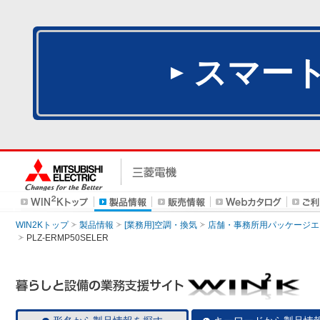
スマー
WIN2Kトップ
製品情報
[業務用]空調・換気
店舗・事務所用パッケージエアコン
PLZ-ERMP50SELER