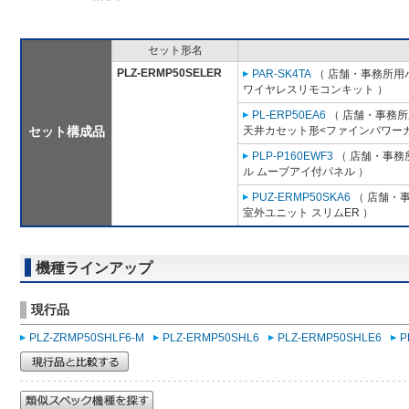
セット形名
PLZ-ERMP50SELER
PAR-SK4TA
（ 店舗・事務所用パッ
ワイヤレスリモコンキット ）
PL-ERP50EA6
（ 店舗・事務所用
セット構成品
天井カセット形<ファインパワーカ
PLP-P160EWF3
（ 店舗・事務所
ル ムーブアイ付パネル ）
PUZ-ERMP50SKA6
（ 店舗・事
室外ユニット スリムER ）
機種ラインアップ
現行品
PLZ-ZRMP50SHLF6-M
PLZ-ERMP50SHL6
PLZ-ERMP50SHLE6
P