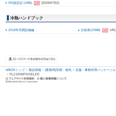
ISO認定証 (1MB)
[2026/07/02]
冷熱ハンドブック
2018年空調設備編
仕様表(15MB)
UR
WIN2Kトップ
製品情報
[業務用]空調・換気
店舗・事務所用パッケージエアコン
PLZ-ERMP50SELER