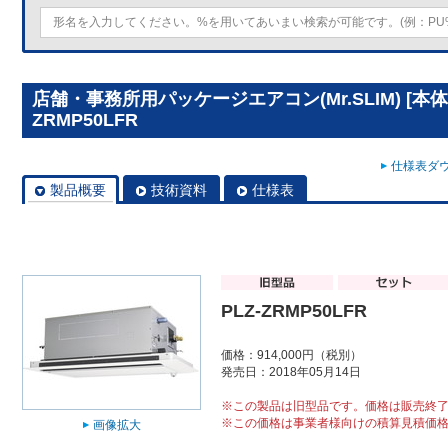
店舗・事務所用パッケージエアコン(Mr.SLIM) [本体
ZRMP50LFR
仕様表ダウ
製品概要
技術資料
仕様表
PLZ-ZRMP50LFR
価格：914,000円（税別）
発売日：2018年05月14日
※この製品は旧型品です。価格は販売終
※この価格は事業者様向けの積算見積価
画像拡大