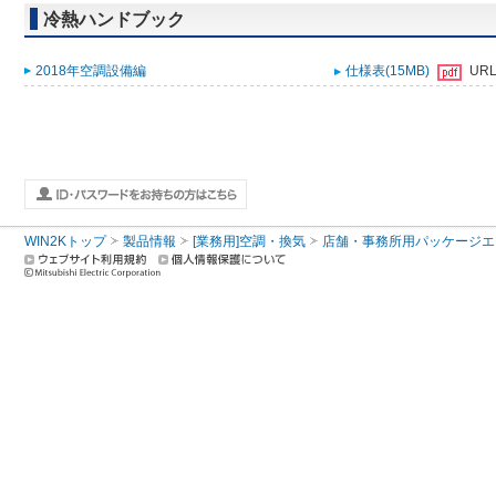
冷熱ハンドブック
2018年空調設備編
仕様表(15MB)
UR
WIN2Kトップ
製品情報
[業務用]空調・換気
店舗・事務所用パッケージエアコン