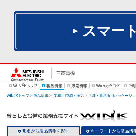
スマー
WIN2Kトップ
製品情報
[業務用]空調・換気
店舗・事務所用パッケージエアコン
形名から製品情報を探す
キーワードから製品情