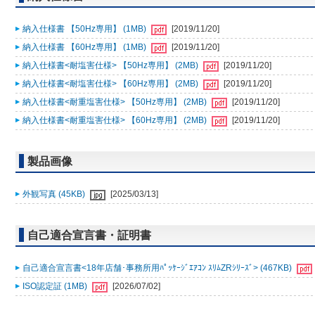
納入仕様書 【50Hz専用】 (1MB)
[2019/11/20]
納入仕様書 【60Hz専用】 (1MB)
[2019/11/20]
納入仕様書<耐塩害仕様> 【50Hz専用】 (2MB)
[2019/11/20]
納入仕様書<耐塩害仕様> 【60Hz専用】 (2MB)
[2019/11/20]
納入仕様書<耐重塩害仕様> 【50Hz専用】 (2MB)
[2019/11/20]
納入仕様書<耐重塩害仕様> 【60Hz専用】 (2MB)
[2019/11/20]
製品画像
外観写真 (45KB)
[2025/03/13]
自己適合宣言書・証明書
自己適合宣言書<18年店舗･事務所用ﾊﾟｯｹｰｼﾞｴｱｺﾝ ｽﾘﾑZRｼﾘｰｽﾞ> (467KB)
ISO認定証 (1MB)
[2026/07/02]