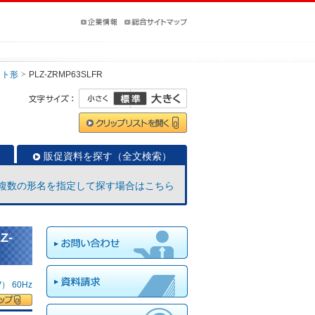
ット形
PLZ-ZRMP63SLFR
販促資料を探す（全文検索）
複数の形名を指定して探す場合はこちら
Z-
 60Hz