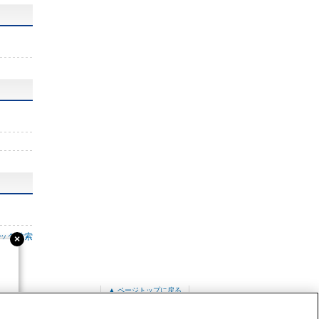
ック検索
▲ ページトップに戻る