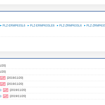
PLZ-ERMP63SL6
PLZ-ERMP63SLE6
PLZ-ZRMP63SL6
PLZ-ZRMP63
1/20]
1/20]
[2019/11/20]
[2019/11/20]
)
[2019/11/20]
)
[2019/11/20]