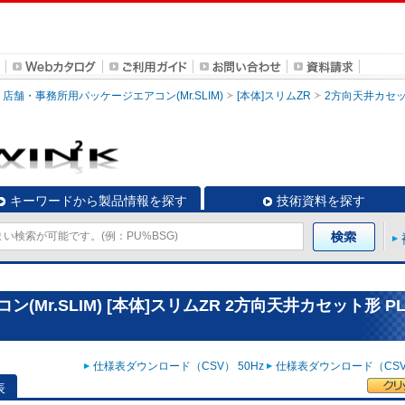
店舗・事務所用パッケージエアコン(Mr.SLIM)
[本体]スリムZR
2方向天井カセ
キーワードから製品情報を探す
技術資料を探す
r.SLIM) [本体]スリムZR 2方向天井カセット形 PL
仕様表ダウンロード（CSV） 50Hz
仕様表ダウンロード（CSV）
表