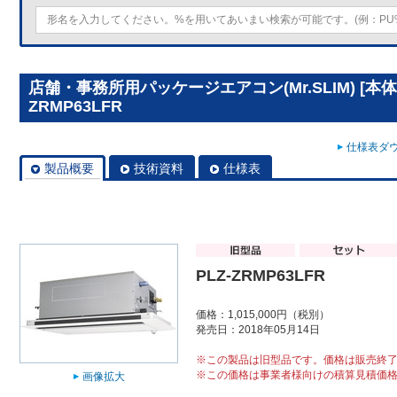
店舗・事務所用パッケージエアコン(Mr.SLIM) [本体
ZRMP63LFR
仕様表ダウ
製品概要
技術資料
仕様表
PLZ-ZRMP63LFR
価格：1,015,000円（税別）
発売日：2018年05月14日
※この製品は旧型品です。価格は販売終
※この価格は事業者様向けの積算見積価
画像拡大