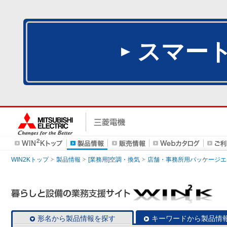
スマー
WIN2Kトップ
製品情報
[業務用]空調・換気
店舗・事務所用パッケージエアコン
形名から製品情報を探す
キーワードから製品情