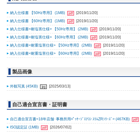
納入仕様書 【50Hz専用】 (1MB)
[2019/11/20]
納入仕様書 【60Hz専用】 (1MB)
[2019/11/20]
納入仕様書<耐塩害仕様> 【50Hz専用】 (2MB)
[2019/11/20]
納入仕様書<耐塩害仕様> 【60Hz専用】 (2MB)
[2019/11/20]
納入仕様書<耐重塩害仕様> 【50Hz専用】 (2MB)
[2019/11/20]
納入仕様書<耐重塩害仕様> 【60Hz専用】 (2MB)
[2019/11/20]
製品画像
外観写真 (45KB)
[2025/03/13]
自己適合宣言書・証明書
自己適合宣言書<18年店舗･事務所用ﾊﾟｯｹｰｼﾞｴｱｺﾝ ｽﾘﾑZRｼﾘｰｽﾞ> (467KB)
ISO認定証 (1MB)
[2026/07/02]