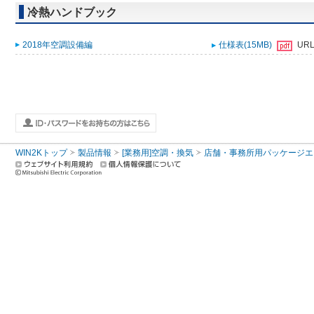
冷熱ハンドブック
2018年空調設備編
仕様表(15MB)
UR
WIN2Kトップ
製品情報
[業務用]空調・換気
店舗・事務所用パッケージエアコン