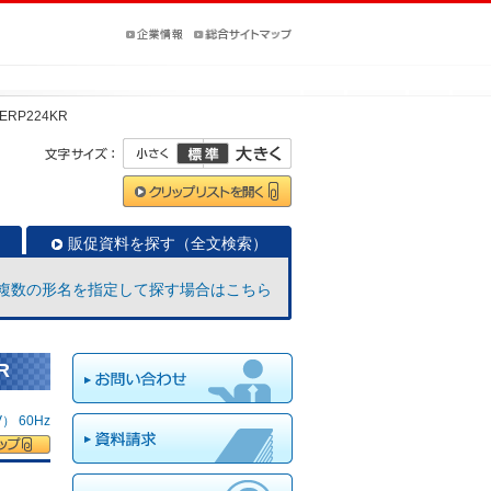
-ERP224KR
販促資料を探す（全文検索）
複数の形名を指定して探す場合はこちら
R
 60Hz