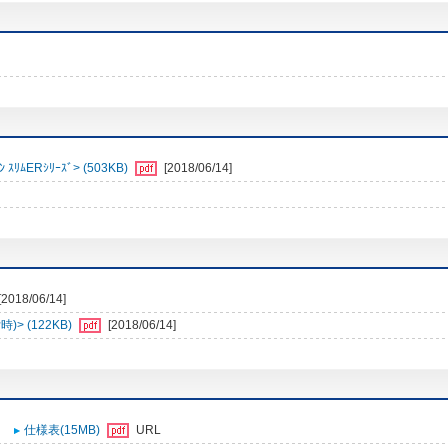
ﾑERｼﾘｰｽﾞ> (503KB)
[2018/06/14]
[2018/06/14]
> (122KB)
[2018/06/14]
仕様表(15MB)
URL