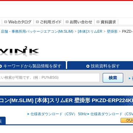
店舗・事務所用パッケージエアコン(Mr.SLIM)
[本体]スリムER
壁掛形
PKZD
キーワードから製品情報を探す
技術資料を探す
.SLIM) [本体]スリムER 壁掛形 PKZD-ERP224K
仕様表ダウンロード（CSV） 50Hz
仕様表ダウンロード（CSV）
表