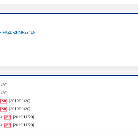
PKZD-ZRMP224L6
1/20]
1/20]
[2019/11/20]
[2019/11/20]
)
[2019/11/20]
)
[2019/11/20]