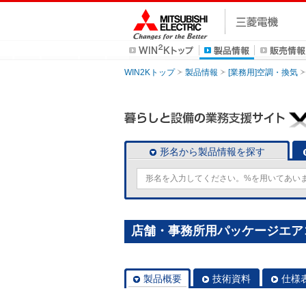
WIN2Kトップ
製品情報
[業務用]空調・換気
形名から製品情報を探す
店舗・事務所用パッケージエアコン(Mr
製品概要
技術資料
仕様