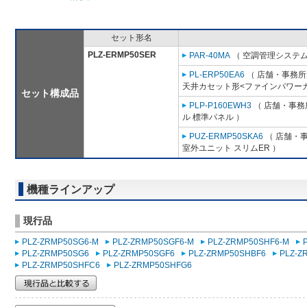
セット形名
PLZ-ERMP50SER
PAR-40MA
（ 空調管理システム
PL-ERP50EA6
（ 店舗・事務所用
天井カセット形<ファインパワーカ
セット構成品
PLP-P160EWH3
（ 店舗・事務所
ル 標準パネル ）
PUZ-ERMP50SKA6
（ 店舗・事
室外ユニット スリムER ）
機種ラインアップ
現行品
PLZ-ZRMP50SG6-M
PLZ-ZRMP50SGF6-M
PLZ-ZRMP50SHF6-M
PLZ-ZRMP50SG6
PLZ-ZRMP50SGF6
PLZ-ZRMP50SHBF6
PLZ-Z
PLZ-ZRMP50SHFC6
PLZ-ZRMP50SHFG6