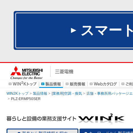
スマー
WIN2Kトップ
製品情報
[業務用]空調・換気
店舗・事務所用パッケージエアコン
PLZ-ERMP50SER