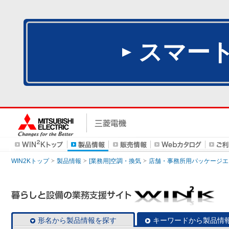
スマー
WIN2Kトップ
製品情報
[業務用]空調・換気
店舗・事務所用パッケージエアコン
形名から製品情報を探す
キーワードから製品情