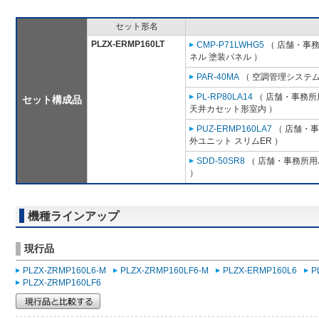
セット形名
PLZX-ERMP160LT
CMP-P71LWHG5
（ 店舗・事務所
ネル 塗装パネル ）
PAR-40MA
（ 空調管理システム
PL-RP80LA14
（ 店舗・事務所用
セット構成品
天井カセット形室内 ）
PUZ-ERMP160LA7
（ 店舗・事務
外ユニット スリムER ）
SDD-50SR8
（ 店舗・事務所用パ
）
機種ラインアップ
現行品
PLZX-ZRMP160L6-M
PLZX-ZRMP160LF6-M
PLZX-ERMP160L6
P
PLZX-ZRMP160LF6