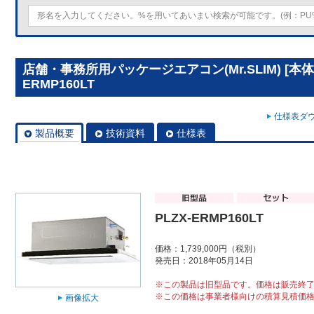
店舗・事務所用パッケージエアコン(Mr.SLIM) [本体
ERMP160LT
仕様表ダウ
製品概要
技術資料
仕様表
PLZX-ERMP160LT
価格：1,739,000円（税別）
発売日：2018年05月14日
※この製品は旧型品です。価格は販売終
※この価格は事業者様向けの積算見積価
画像拡大