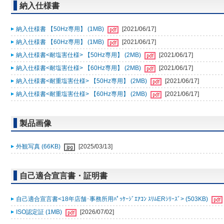
納入仕様書
納入仕様書 【50Hz専用】 (1MB)
[2021/06/17]
納入仕様書 【60Hz専用】 (1MB)
[2021/06/17]
納入仕様書<耐塩害仕様> 【50Hz専用】 (2MB)
[2021/06/17]
納入仕様書<耐塩害仕様> 【60Hz専用】 (2MB)
[2021/06/17]
納入仕様書<耐重塩害仕様> 【50Hz専用】 (2MB)
[2021/06/17]
納入仕様書<耐重塩害仕様> 【60Hz専用】 (2MB)
[2021/06/17]
製品画像
外観写真 (66KB)
[2025/03/13]
自己適合宣言書・証明書
自己適合宣言書<18年店舗･事務所用ﾊﾟｯｹｰｼﾞｴｱｺﾝ ｽﾘﾑERｼﾘｰｽﾞ> (503KB)
ISO認定証 (1MB)
[2026/07/02]