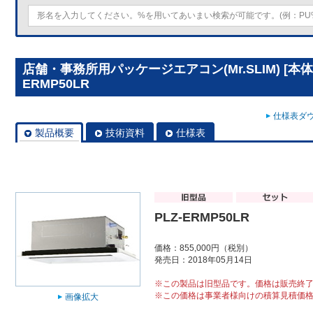
店舗・事務所用パッケージエアコン(Mr.SLIM) [本体
ERMP50LR
仕様表ダウ
製品概要
技術資料
仕様表
PLZ-ERMP50LR
価格：855,000円（税別）
発売日：2018年05月14日
※この製品は旧型品です。価格は販売終
※この価格は事業者様向けの積算見積価
画像拡大