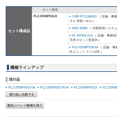
セット形名
PLZ-ERMP50LR
CMP-P71LWHG5
（ 店舗・事務所
ネル 塗装パネル ）
PAR-40MA
（ 空調管理システム
セット構成品
PL-RP50LA14
（ 店舗・事務所用
天井カセット形室内 ）
PUZ-ERMP50KA6
（ 店舗・事務
外ユニット スリムER ）
機種ラインアップ
現行品
PLZ-ZRMP50L6-M
PLZ-ZRMP50LF6-M
PLZ-ERMP50L6
PLZ-ERM