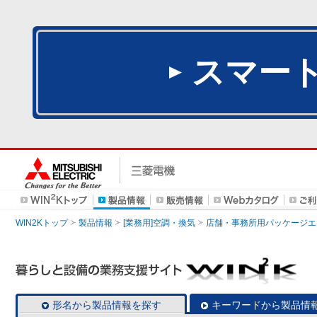
スマー
WIN2Kトップ
製品情報
[業務用]空調・換気
店舗・事務所用パッケージエアコン
形名から製品情報を探す
キーワードから製品情