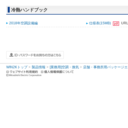
冷熱ハンドブック
2018年空調設備編
仕様表(15MB)
UR
WIN2Kトップ
製品情報
[業務用]空調・換気
店舗・事務所用パッケージエアコン