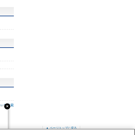
ック検索
▲ ページトップに戻る