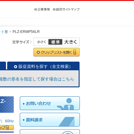
ット形
PLZ-ERMP56LR
販促資料を探す（全文検索）
複数の形名を指定して探す場合はこちら
Z-
 60Hz