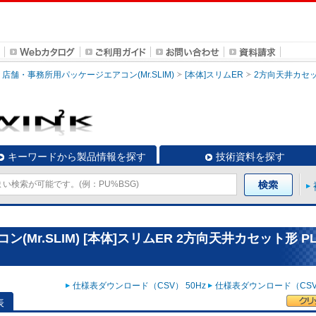
店舗・事務所用パッケージエアコン(Mr.SLIM)
[本体]スリムER
2方向天井カセ
キーワードから製品情報を探す
技術資料を探す
r.SLIM) [本体]スリムER 2方向天井カセット形 PL
仕様表ダウンロード（CSV） 50Hz
仕様表ダウンロード（CSV）
表