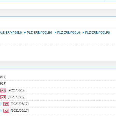
PLZ-ERMP56L6
PLZ-ERMP56LE6
PLZ-ZRMP56L6
PLZ-ZRMP56LF6
6/17]
6/17]
[2021/06/17]
[2021/06/17]
)
[2021/06/17]
)
[2021/06/17]