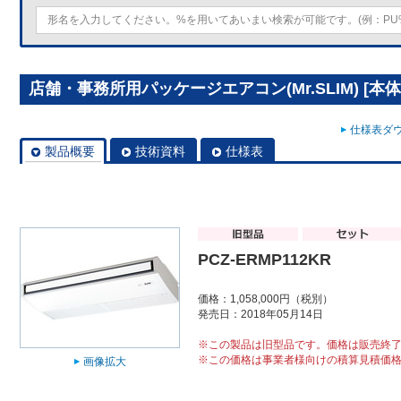
店舗・事務所用パッケージエアコン(Mr.SLIM) [本体]
仕様表ダウ
製品概要
技術資料
仕様表
PCZ-ERMP112KR
価格：1,058,000円（税別）
発売日：2018年05月14日
※この製品は旧型品です。価格は販売終
※この価格は事業者様向けの積算見積価
画像拡大