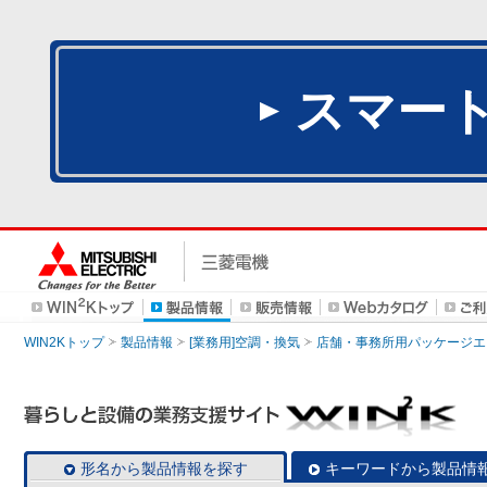
スマー
WIN2Kトップ
製品情報
[業務用]空調・換気
店舗・事務所用パッケージエアコン
形名から製品情報を探す
キーワードから製品情