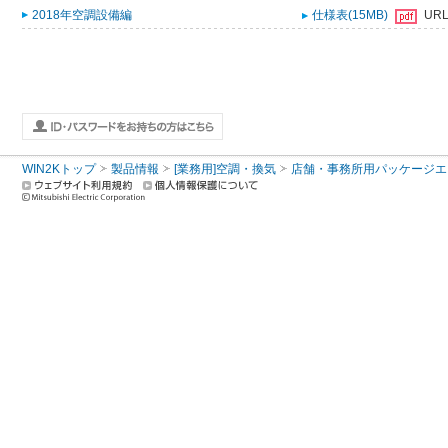
2018年空調設備編
仕様表(15MB)
UR
WIN2Kトップ
製品情報
[業務用]空調・換気
店舗・事務所用パッケージエアコン