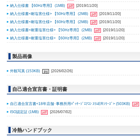
納入仕様書 【60Hz専用】 (1MB)
[2019/11/20]
納入仕様書<耐塩害仕様> 【50Hz専用】 (2MB)
[2019/11/20]
納入仕様書<耐塩害仕様> 【60Hz専用】 (2MB)
[2019/11/20]
納入仕様書<耐重塩害仕様> 【50Hz専用】 (2MB)
[2019/11/20]
納入仕様書<耐重塩害仕様> 【60Hz専用】 (2MB)
[2019/11/20]
製品画像
外観写真 (153KB)
[2026/02/26]
自己適合宣言書・証明書
自己適合宣言書<18年店舗･事務所用ﾊﾟｯｹｰｼﾞｴｱｺﾝ ｽﾘﾑERｼﾘｰｽﾞ> (503KB)
ISO認定証 (1MB)
[2026/07/02]
冷熱ハンドブック