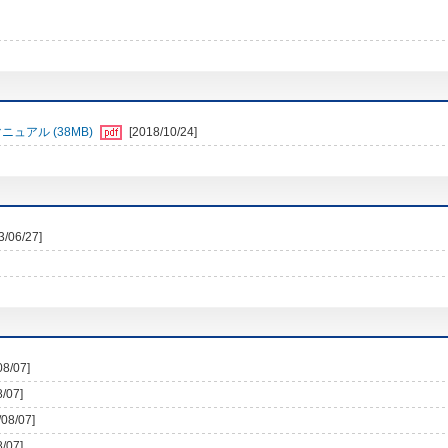
ュアル (38MB)
[2018/10/24]
3/06/27]
08/07]
8/07]
/08/07]
8/07]