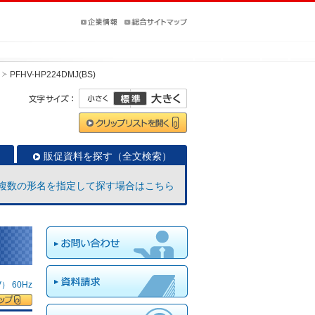
PFHV-HP224DMJ(BS)
販促資料を探す（全文検索）
複数の形名を指定して探す場合はこちら
 60Hz