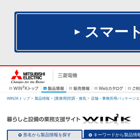
スマー
WIN2Kトップ
製品情報
[業務用]空調・換気
店舗・事務所用パッケージエアコン
形名から製品情報を探す
キーワードから製品情