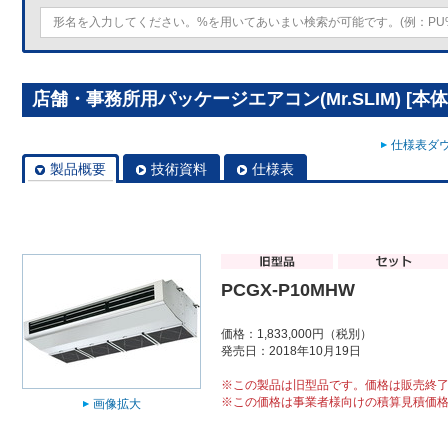
店舗・事務所用パッケージエアコン(Mr.SLIM) [本体]
仕様表ダウ
製品概要
技術資料
仕様表
PCGX-P10MHW
価格：1,833,000円（税別）
発売日：2018年10月19日
※この製品は旧型品です。価格は販売終
※この価格は事業者様向けの積算見積価
画像拡大