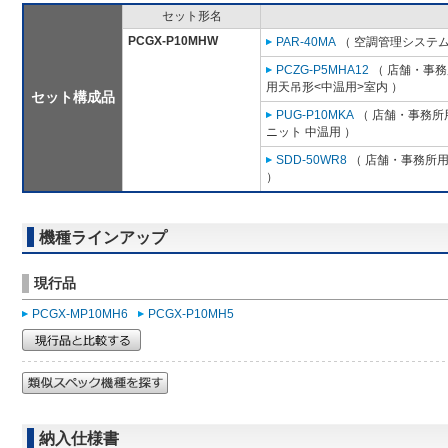
セット形名
PCGX-P10MHW
PAR-40MA
（ 空調管理システム
PCZG-P5MHA12
（ 店舗・事務所
用天吊形<中温用>室内 ）
セット構成品
PUG-P10MKA
（ 店舗・事務所用
ニット 中温用 ）
SDD-50WR8
（ 店舗・事務所用パ
）
機種ラインアップ
現行品
PCGX-MP10MH6
PCGX-P10MH5
納入仕様書