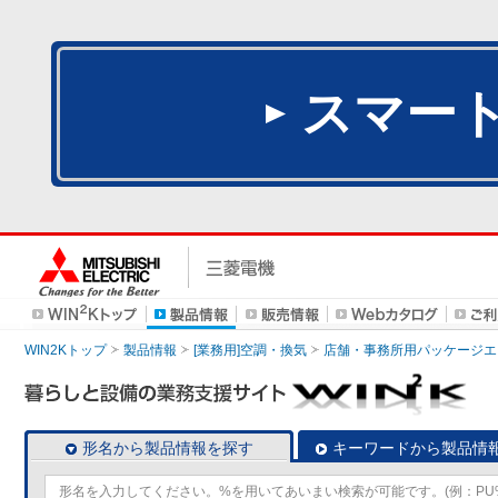
スマー
WIN2Kトップ
製品情報
[業務用]空調・換気
店舗・事務所用パッケージエアコン
形名から製品情報を探す
キーワードから製品情