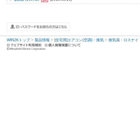
WIN2Kトップ
製品情報
[住宅用]エアコン(空調)・換気
換気扇・ロスナイ