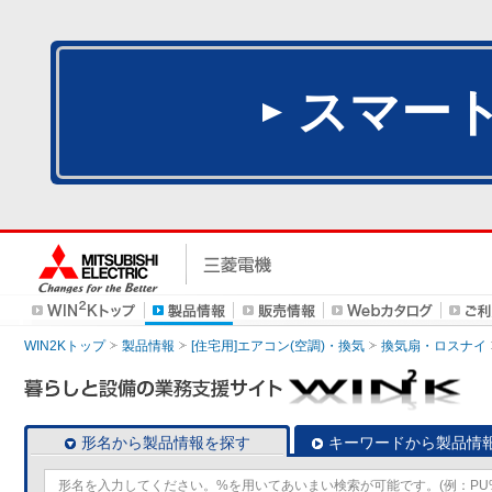
スマー
WIN2Kトップ
製品情報
[住宅用]エアコン(空調)・換気
換気扇・ロスナイ
形名から製品情報を探す
キーワードから製品情