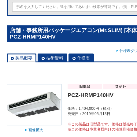
店舗・事務所用パッケージエアコン(Mr.SLIM) [本
PCZ-HRMP140HV
仕様表ダウ
製品概要
技術資料
仕様表
PCZ-HRMP140HV
価格：1,404,000円（税別）
発売日：2019年05月13日
※この製品は旧型品です。価格は販売終
※この価格は事業者様向けの積算見積価
画像拡大