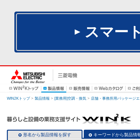
スマー
WIN2Kトップ
製品情報
[業務用]空調・換気
店舗・事務所用パッケージエアコン
形名から製品情報を探す
キーワードから製品情