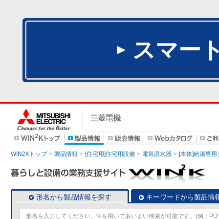
スマー
WIN2Kトップ
製品情報
[住宅用]住宅用設備
電気温水器
[本体]給湯専
形名から製品情報を探す
キーワードから製品情