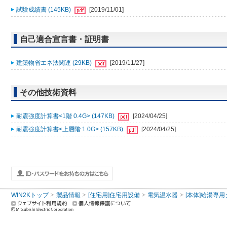
試験成績書 (145KB)
[2019/11/01]
自己適合宣言書・証明書
建築物省エネ法関連 (29KB)
[2019/11/27]
その他技術資料
耐震強度計算書<1階 0.4G> (147KB)
[2024/04/25]
耐震強度計算書<上層階 1.0G> (157KB)
[2024/04/25]
WIN2Kトップ
製品情報
[住宅用]住宅用設備
電気温水器
[本体]給湯専