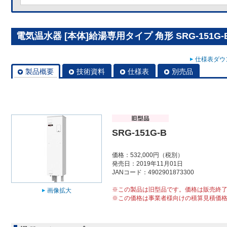
電気温水器 [本体]給湯専用タイプ 角形 SRG-151G-
仕様表ダウン
製品概要
技術資料
仕様表
別売品
SRG-151G-B
価格：532,000円（税別）
発売日：2019年11月01日
JANコード：4902901873300
※この製品は旧型品です。価格は販売終
画像拡大
※この価格は事業者様向けの積算見積価