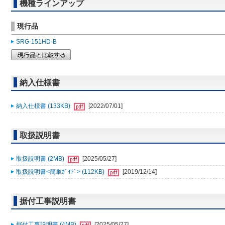
機種ラインアップ
現行品
SRG-151HD-B
納入仕様書
納入仕様書 (133KB)
[2022/07/01]
取扱説明書
取扱説明書 (2MB)
[2025/05/27]
取扱説明書<簡単ｶﾞｲﾄﾞ> (112KB)
[2019/12/14]
据付工事説明書
据付工事説明書 (4MB)
[2025/05/27]