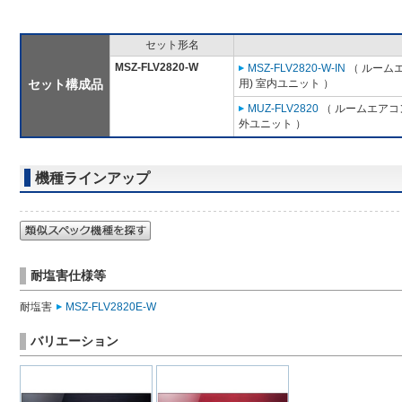
セット形名
MSZ-FLV2820-W
MSZ-FLV2820-W-IN
（ ルームエ
セット構成品
用) 室内ユニット ）
MUZ-FLV2820
（ ルームエアコン
外ユニット ）
機種ラインアップ
耐塩害仕様等
耐塩害
MSZ-FLV2820E-W
バリエーション