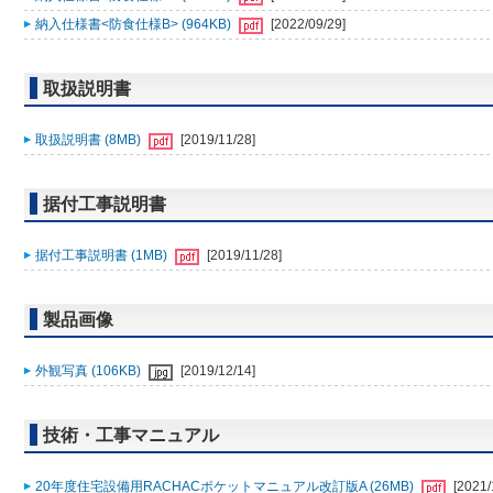
納入仕様書<防食仕様B> (964KB)
[2022/09/29]
取扱説明書
取扱説明書 (8MB)
[2019/11/28]
据付工事説明書
据付工事説明書 (1MB)
[2019/11/28]
製品画像
外観写真 (106KB)
[2019/12/14]
技術・工事マニュアル
20年度住宅設備用RACHACポケットマニュアル改訂版A (26MB)
[2021/