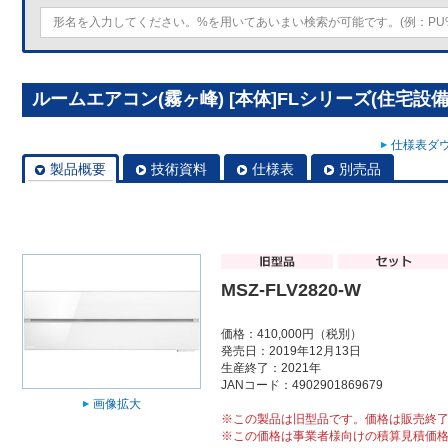
ルームエアコン(霧ヶ峰) [本体]FLシリーズ(住宅設備用)
仕様表ダウ
製品概要
技術資料
仕様表
別売品
MSZ-FLV2820-W
価格：410,000円（税別）
発売日：2019年12月13日
生産終了：2021年
JANコード：4902901869679
画像拡大
※この製品は旧型品です。価格は販売終
※この価格は事業者様向けの積算見積価