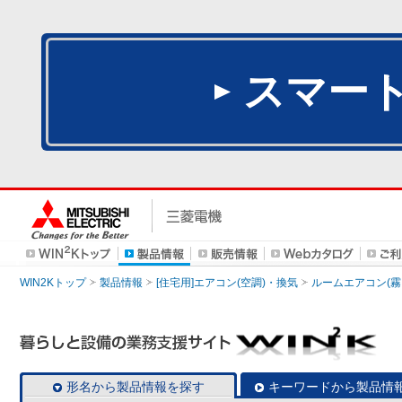
スマー
WIN2Kトップ
製品情報
[住宅用]エアコン(空調)・換気
ルームエアコン(霧
形名から製品情報を探す
キーワードから製品情