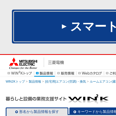
スマー
WIN2Kトップ
製品情報
[住宅用]エアコン(空調)・換気
ルームエアコン(霧
形名から製品情報を探す
キーワードから製品情