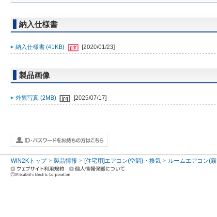
納入仕様書
納入仕様書 (41KB)
[2020/01/23]
製品画像
外観写真 (2MB)
[2025/07/17]
WIN2Kトップ
製品情報
[住宅用]エアコン(空調)・換気
ルームエアコン(霧