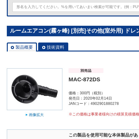
ルームエアコン(霧ヶ峰) [別売]その他(室外用) ドレン
製品概要
技術資料
MAC-872DS
価格：300円（税別）
発売日：2020年02月14日
JANコード：4902901880278
※この価格は事業者様向けの積算見積価
画像拡大
この製品を使用可能な本体製品があ