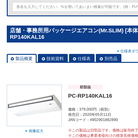
店舗・事務所用パッケージエアコン(Mr.SLIM) [本
RP140KAL16
仕様表ダウ
製品概要
技術資料
仕様表
別売品
PC-RP140KAL16
価格：379,000円（税別）
発売日：2020年05月11日
JANコード：4902901882890
※この製品は旧型品です。価格は販売終
画像拡大
※この価格は事業者様向けの積算見積価