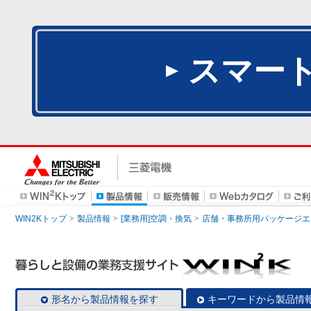
スマー
WIN2Kトップ
製品情報
[業務用]空調・換気
店舗・事務所用パッケージエアコン
形名から製品情報を探す
キーワードから製品情