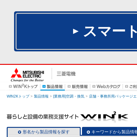
スマー
WIN2Kトップ
製品情報
[業務用]空調・換気
店舗・事務所用パッケージエアコン
形名から製品情報を探す
キーワードから製品情