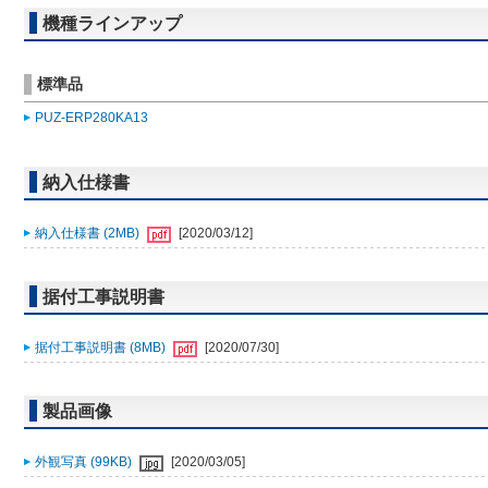
機種ラインアップ
標準品
PUZ-ERP280KA13
納入仕様書
納入仕様書 (2MB)
[2020/03/12]
据付工事説明書
据付工事説明書 (8MB)
[2020/07/30]
製品画像
外観写真 (99KB)
[2020/03/05]