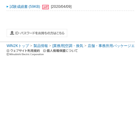
試験成績書 (59KB)
[2020/04/09]
WIN2Kトップ
製品情報
[業務用]空調・換気
店舗・事務所用パッケージエアコン