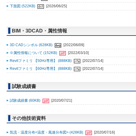
下面図 (522KB)
[2026/06/25]
BIM・3DCAD・属性情報
3D CADシンボル (628KB)
[2022/06/09]
※属性情報について (152KB)
[2022/03/10]
Revitファミリ 【50Hz専用】 (888KB)
[2022/07/14]
Revitファミリ 【60Hz専用】 (888KB)
[2022/07/14]
試験成績書
試験成績書 (60KB)
[2020/07/21]
その他技術資料
気流・温度分布<温度・風速分布図> (428KB)
[2020/07/16]