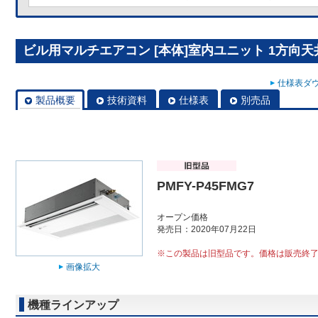
ビル用マルチエアコン [本体]室内ユニット 1方向天井カ
仕様表ダウ
製品概要
技術資料
仕様表
別売品
PMFY-P45FMG7
オープン価格
発売日：2020年07月22日
※この製品は旧型品です。価格は販売終
画像拡大
機種ラインアップ