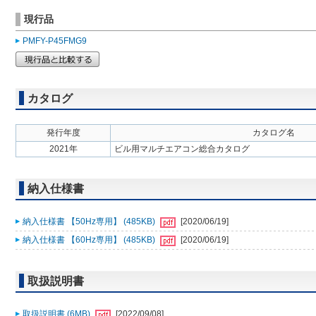
現行品
PMFY-P45FMG9
カタログ
発行年度
カタログ名
2021年
ビル用マルチエアコン総合カタログ
納入仕様書
納入仕様書 【50Hz専用】 (485KB)
[2020/06/19]
納入仕様書 【60Hz専用】 (485KB)
[2020/06/19]
取扱説明書
取扱説明書 (6MB)
[2022/09/08]