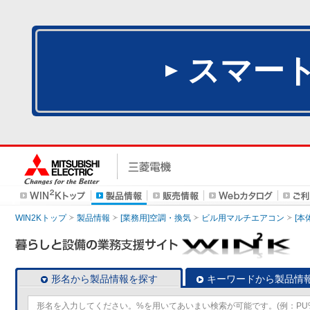
スマー
WIN2Kトップ
製品情報
[業務用]空調・換気
ビル用マルチエアコン
[本
形名から製品情報を探す
キーワードから製品情