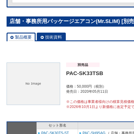
店舗・事務所用パッケージエアコン(Mr.SLIM) [別売]
製品概要
技術資料
PAC-SK33TSB
価格：50,000円（税別）
発売日：2020年05月11日
※この価格は事業者様向けの積算見積価
※2026年10月1日より新価格に改定予定
セット形名
PAC-SK30TS-ST
PAC-SH95AG
（ 店舗・事務所用パ