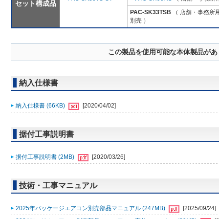
セット構成品
PAC-SK33TSB
（ 店舗・事務所用パ
別売 ）
この製品を使用可能な本体製品があ
納入仕様書
納入仕様書 (66KB)
[2020/04/02]
据付工事説明書
据付工事説明書 (2MB)
[2020/03/26]
技術・工事マニュアル
2025年パッケージエアコン別売部品マニュアル (247MB)
[2025/09/24]