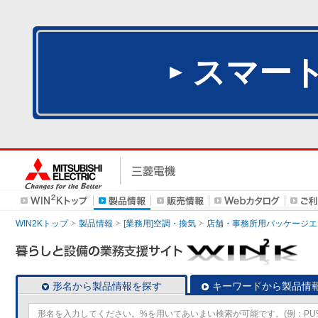
スマー
WIN2Kトップ
製品情報
[業務用]空調・換気
店舗・事務所用パッケージエアコン
形名から製品情報を探す
キーワードから製品情