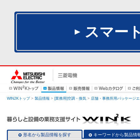
スマー
WIN2Kトップ
製品情報
[業務用]空調・換気
店舗・事務所用パッケージエアコン
形名から製品情報を探す
キーワードから製品情