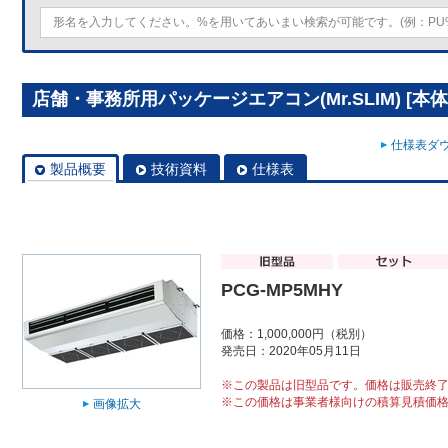
店舗・事務所用パッケージエアコン(Mr.SLIM) [本体]
仕様表ダウ
製品概要
技術資料
仕様表
PCG-MP5MHY
価格：1,000,000円（税別）
発売日：2020年05月11日
※この製品は旧型品です。価格は販売終
※この価格は事業者様向けの積算見積価
画像拡大