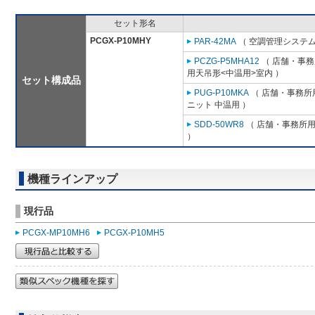
セット形名
PCGX-P10MHY
PAR-42MA
（ 空調管理システム
PCZG-P5MHA12
（ 店舗・事務所
用天吊形<中温用>室内 ）
セット構成品
PUG-P10MKA
（ 店舗・事務所用
ニット 中温用 ）
SDD-50WR8
（ 店舗・事務所用パ
）
機種ラインアップ
現行品
PCGX-MP10MH6
PCGX-P10MH5