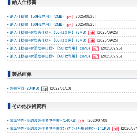
納入仕様書
納入仕様書 【50Hz専用】 (2MB)
[2025/09/25]
納入仕様書 【60Hz専用】 (2MB)
[2025/09/25]
納入仕様書<耐塩害仕様> 【50Hz専用】 (3MB)
[2025/09/25]
納入仕様書<耐塩害仕様> 【60Hz専用】 (3MB)
[2025/09/25]
納入仕様書<耐重塩害仕様> 【50Hz専用】 (3MB)
[2025/09/25]
納入仕様書<耐重塩害仕様> 【60Hz専用】 (3MB)
[2025/09/25]
製品画像
外観写真 (204KB)
[2022/01/13]
その他技術資料
電気特性<高調波製作者申告書> (140KB)
[2020/07/09]
電気特性<高調波製作者申告書(ｱｸﾃｨﾌﾞﾌｨﾙﾀｰ取付時)> (141KB)
[2020/07/