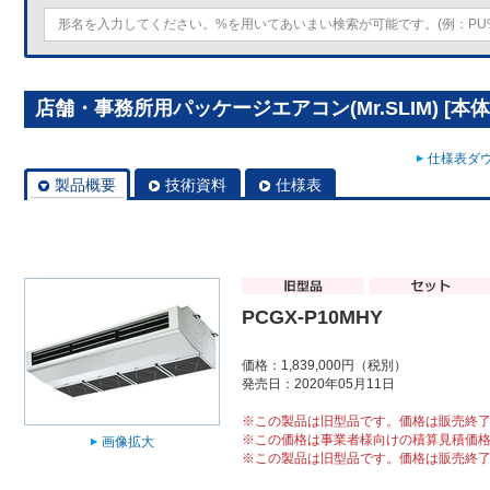
店舗・事務所用パッケージエアコン(Mr.SLIM) [本体]
仕様表ダウ
製品概要
技術資料
仕様表
PCGX-P10MHY
価格：1,839,000円（税別）
発売日：2020年05月11日
※この製品は旧型品です。価格は販売終
※この価格は事業者様向けの積算見積価
画像拡大
※この製品は旧型品です。価格は販売終