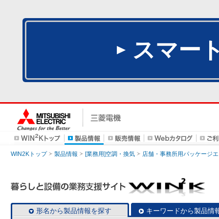
スマー
WIN2Kトップ
製品情報
[業務用]空調・換気
店舗・事務所用パッケージエアコン
形名から製品情報を探す
キーワードから製品情