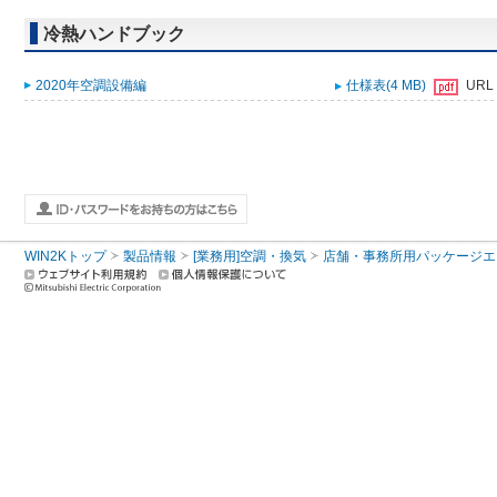
冷熱ハンドブック
2020年空調設備編
仕様表(4 MB)
URL
WIN2Kトップ
製品情報
[業務用]空調・換気
店舗・事務所用パッケージエアコン