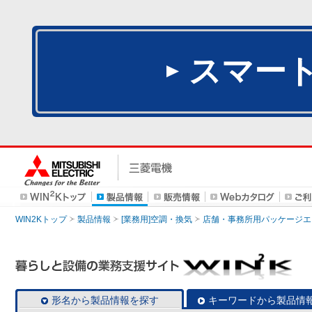
スマー
WIN2Kトップ
製品情報
[業務用]空調・換気
店舗・事務所用パッケージエアコン
形名から製品情報を探す
キーワードから製品情