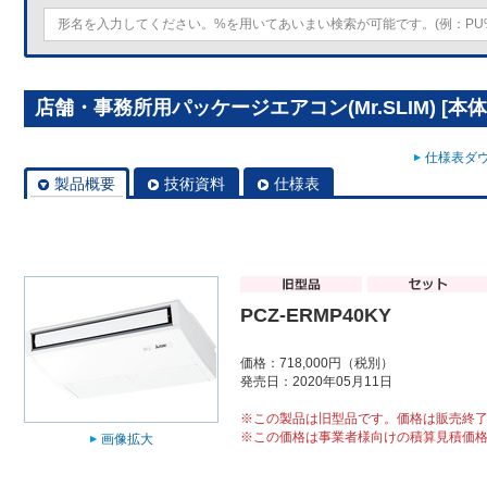
店舗・事務所用パッケージエアコン(Mr.SLIM) [本体]
仕様表ダウ
製品概要
技術資料
仕様表
PCZ-ERMP40KY
価格：718,000円（税別）
発売日：2020年05月11日
※この製品は旧型品です。価格は販売終
※この価格は事業者様向けの積算見積価
画像拡大