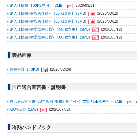
納入仕様書 【60Hz専用】 (2MB)
[2020/03/11]
納入仕様書<耐塩害仕様> 【50Hz専用】 (3MB)
[2020/03/12]
納入仕様書<耐塩害仕様> 【60Hz専用】 (3MB)
[2020/03/12]
納入仕様書<耐重塩害仕様> 【50Hz専用】 (3MB)
[2020/03/12]
納入仕様書<耐重塩害仕様> 【60Hz専用】 (3MB)
[2020/03/12]
製品画像
外観写真 (143KB)
[2026/02/26]
自己適合宣言書・証明書
自己適合宣言書<20年店舗･事務所用ﾊﾟｯｹｰｼﾞｴｱｺﾝ ｽﾘﾑERｼﾘｰｽﾞ> (1MB)
[
ISO認定証 (1MB)
[2026/07/02]
冷熱ハンドブック