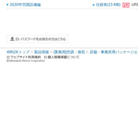
2020年空調設備編
仕様表(15 MB)
UR
WIN2Kトップ
製品情報
[業務用]空調・換気
店舗・事務所用パッケージエアコン