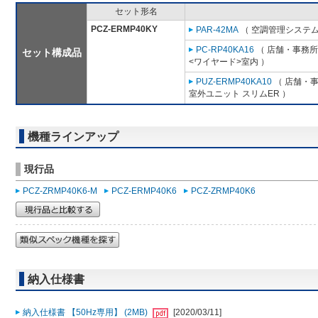
セット形名
PCZ-ERMP40KY
PAR-42MA
（ 空調管理システム
PC-RP40KA16
（ 店舗・事務所用
セット構成品
<ワイヤード>室内 ）
PUZ-ERMP40KA10
（ 店舗・事務
室外ユニット スリムER ）
機種ラインアップ
現行品
PCZ-ZRMP40K6-M
PCZ-ERMP40K6
PCZ-ZRMP40K6
納入仕様書
納入仕様書 【50Hz専用】 (2MB)
[2020/03/11]