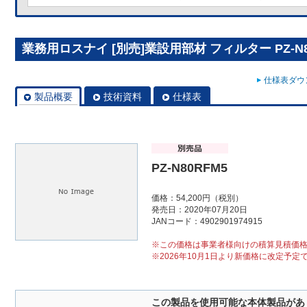
業務用ロスナイ [別売]業設用部材 フィルター PZ-N8
仕様表ダウン
製品概要
技術資料
仕様表
PZ-N80RFM5
価格：54,200円（税別）
発売日：2020年07月20日
JANコード：4902901974915
※この価格は事業者様向けの積算見積価
※2026年10月1日より新価格に改定予定
この製品を使用可能な本体製品があ