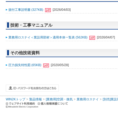
据付工事説明書 (327KB)
[2026/04/03]
技術・工事マニュアル
業務用ロスナイ＜業設用部材＞適用本体一覧表 (562KB)
[2026/04/07]
その他技術資料
圧力損失特性図 (65KB)
[2020/05/28]
WIN2Kトップ
製品情報
[業務用]空調・換気
業務用ロスナイ
[別売]業