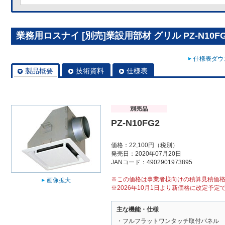
業務用ロスナイ [別売]業設用部材 グリル PZ-N10F
仕様表ダウン
製品概要
技術資料
仕様表
PZ-N10FG2
価格：22,100円（税別）
発売日：2020年07月20日
JANコード：4902901973895
※この価格は事業者様向けの積算見積価
画像拡大
※2026年10月1日より新価格に改定予定
主な機能・仕様
・フルフラットワンタッチ取付パネル