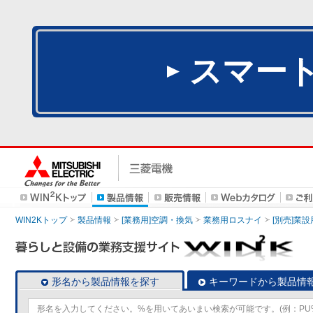
スマー
WIN2Kトップ
製品情報
[業務用]空調・換気
業務用ロスナイ
[別売]業
形名から製品情報を探す
キーワードから製品情