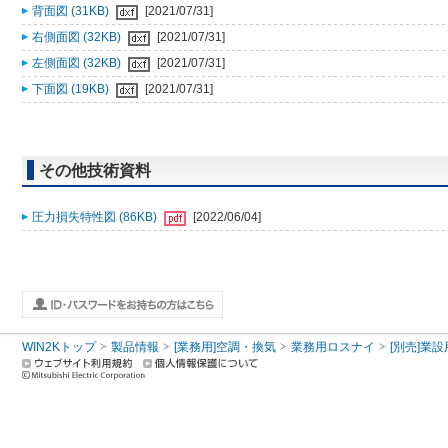
背面図 (31KB)
[2021/07/31]
右側面図 (32KB)
[2021/07/31]
左側面図 (32KB)
[2021/07/31]
下面図 (19KB)
[2021/07/31]
その他技術資料
圧力損失特性図 (86KB)
[2022/06/04]
WIN2Kトップ
製品情報
[業務用]空調・換気
業務用ロスナイ
[別売]業