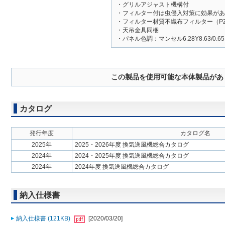
・グリルアジャスト機構付
・フィルター付は虫侵入対策に効果があ
・フィルター材質不織布フィルター（PZ-
・天吊金具同梱
・パネル色調：マンセル6.28Y8.63/0.
この製品を使用可能な本体製品があ
カタログ
発行年度
カタログ名
2025年
2025・2026年度 換気送風機総合カタログ
2024年
2024・2025年度 換気送風機総合カタログ
2024年
2024年度 換気送風機総合カタログ
納入仕様書
納入仕様書 (121KB)
[2020/03/20]