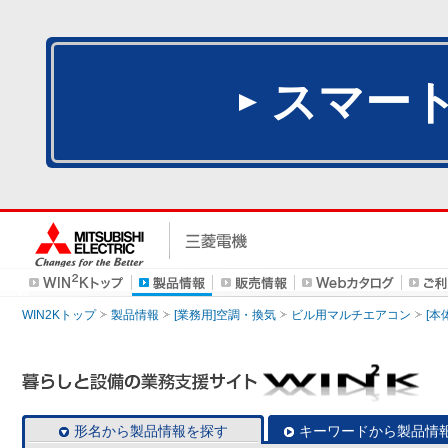
スマー
WIN2Kトップ
製品情報
[業務用]空調・換気
ビル用マルチエアコン
[本
形名から製品情報を探す
キーワードから製品情