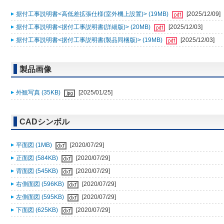
据付工事説明書<高低差拡張仕様(室外機上設置)> (19MB)
[2025/12/09]
据付工事説明書<据付工事説明書(詳細版)> (20MB)
[2025/12/03]
据付工事説明書<据付工事説明書(製品同梱版)> (19MB)
[2025/12/03]
製品画像
外観写真 (35KB)
[2025/01/25]
CADシンボル
平面図 (1MB)
[2020/07/29]
正面図 (584KB)
[2020/07/29]
背面図 (545KB)
[2020/07/29]
右側面図 (596KB)
[2020/07/29]
左側面図 (595KB)
[2020/07/29]
下面図 (625KB)
[2020/07/29]