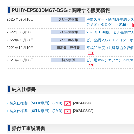
PUHY-EP500DMG7-BSGに関連する販売情報
2025年09月18日
潜顕スマート除/加湿空調シ
ご提案カタログ （6MB）
2022年06月30日
2021年10月版 ビル空調
2022年01月27日
ビル空調マルチエアコン オ
2021年11月19日
平成31年度公共建築協会評価
2021年06月08日
ビル用マルチエアコン AIス
納入仕様書
納入仕様書 【50Hz専用】 (2MB)
[2024/08/08]
納入仕様書 【60Hz専用】 (2MB)
[2024/08/08]
据付工事説明書