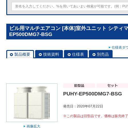
ビル用マルチエアコン [本体]室外ユニット シティマルチY
EP500DMG7-BSG
仕様表ダウ
製品概要
技術資料
仕様表
別売品
PUHY-EP500DMG7-BSG
発売日：2020年07月22日
※この製品は旧型品です。価格は販売終
画像拡大