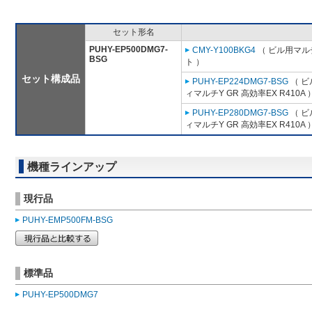
セット形名
PUHY-EP500DMG7-
CMY-Y100BKG4
（ ビル用マル
BSG
ト ）
セット構成品
PUHY-EP224DMG7-BSG
（ ビ
ィマルチY GR 高効率EX R410A 
PUHY-EP280DMG7-BSG
（ ビ
ィマルチY GR 高効率EX R410A 
機種ラインアップ
現行品
PUHY-EMP500FM-BSG
標準品
PUHY-EP500DMG7