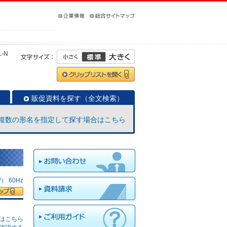
1-N
販促資料を探す（全文検索）
複数の形名を指定して探す場合はこちら
 60Hz
はこちら