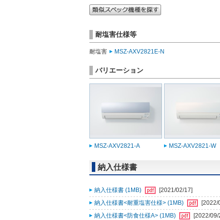
耐塩害仕様等
耐塩害
MSZ-AXV2821E-N
バリエーション
MSZ-AXV2821-A
MSZ-AXV2821-W
納入仕様書
納入仕様書 (1MB)
[2021/02/17]
納入仕様書<耐重塩害仕様> (1MB)
[2022/
納入仕様書<防食仕様A> (1MB)
[2022/09/