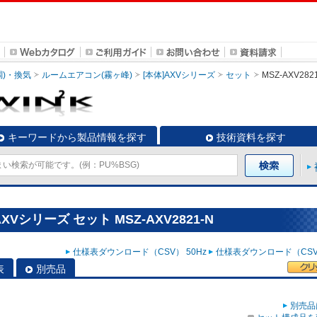
調)・換気
ルームエアコン(霧ヶ峰)
[本体]AXVシリーズ
セット
MSZ-AXV282
キーワードから製品情報を探す
技術資料を探す
Vシリーズ セット MSZ-AXV2821-N
仕様表ダウンロード（CSV） 50Hz
仕様表ダウンロード（CSV）
表
別売品
別売品