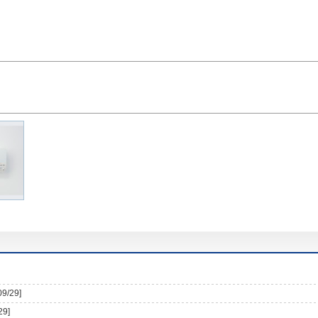
09/29]
29]