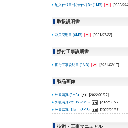
納入仕様書<防食仕様B> (1MB)
[2022/09/
取扱説明書
取扱説明書 (6MB)
[2021/07/22]
据付工事説明書
据付工事説明書 (1MB)
[2021/02/17]
製品画像
外観写真 (3MB)
[2022/01/27]
外観写真<寄り> (4MB)
[2022/01/27]
外観写真<斜め> (3MB)
[2022/01/27]
技術・工事マニュアル