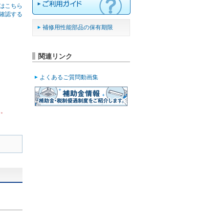
はこちら
確認する
補修用性能部品の保有期限
関連リンク
よくあるご質問動画集
ん。