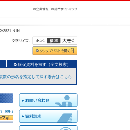
V2821-N-IN
販促資料を探す（全文検索）
複数の形名を指定して探す場合はこちら
 60Hz