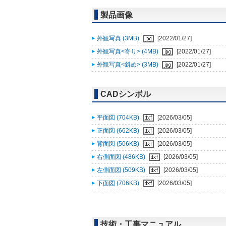
製品画像
外観写真 (3MB)
[2022/01/27]
外観写真<寄り> (4MB)
[2022/01/27]
外観写真<斜め> (3MB)
[2022/01/27]
CADシンボル
平面図 (704KB)
[2026/03/05]
正面図 (662KB)
[2026/03/05]
背面図 (506KB)
[2026/03/05]
右側面図 (486KB)
[2026/03/05]
左側面図 (509KB)
[2026/03/05]
下面図 (706KB)
[2026/03/05]
技術・工事マニュアル