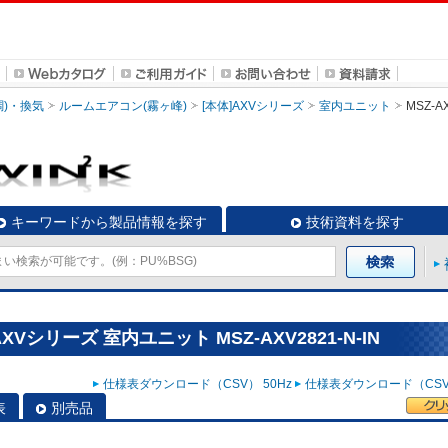
調)・換気
ルームエアコン(霧ヶ峰)
[本体]AXVシリーズ
室内ユニット
MSZ-AX
キーワードから製品情報を探す
技術資料を探す
Vシリーズ 室内ユニット MSZ-AXV2821-N-IN
仕様表ダウンロード（CSV） 50Hz
仕様表ダウンロード（CSV）
表
別売品