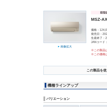
MSZ-AX
価格：124,
発売日：202
生産終了：2
JANコード：4
画像拡大
※この製品
※この価格
この製品を使
機種ラインアップ
バリエーション