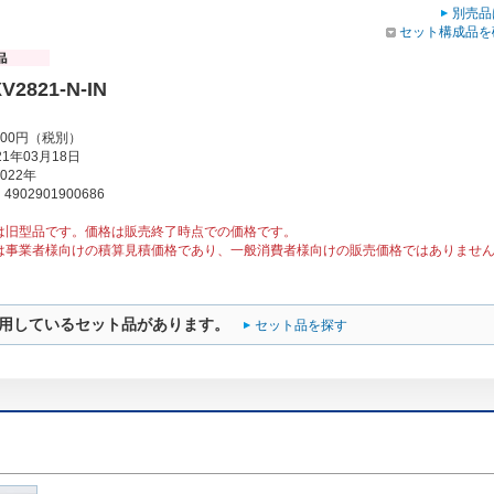
別売品
セット構成品を
V2821-N-IN
000円（税別）
1年03月18日
022年
902901900686
は旧型品です。価格は販売終了時点での価格です。
は事業者様向けの積算見積価格であり、一般消費者様向けの販売価格ではありませ
用しているセット品があります。
セット品を探す