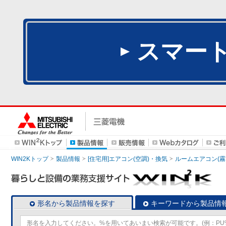
スマー
WIN2Kトップ
製品情報
[住宅用]エアコン(空調)・換気
ルームエアコン(霧
形名から製品情報を探す
キーワードから製品情