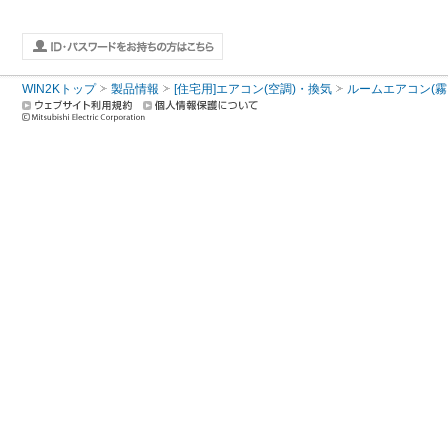
WIN2Kトップ
製品情報
[住宅用]エアコン(空調)・換気
ルームエアコン(霧