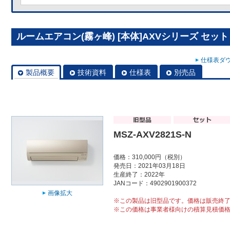
ルームエアコン(霧ヶ峰) [本体]AXVシリーズ セット MS
仕様表ダウ
製品概要
技術資料
仕様表
別売品
MSZ-AXV2821S-N
価格：310,000円（税別）
発売日：2021年03月18日
生産終了：2022年
JANコード：4902901900372
画像拡大
※この製品は旧型品です。価格は販売終
※この価格は事業者様向けの積算見積価