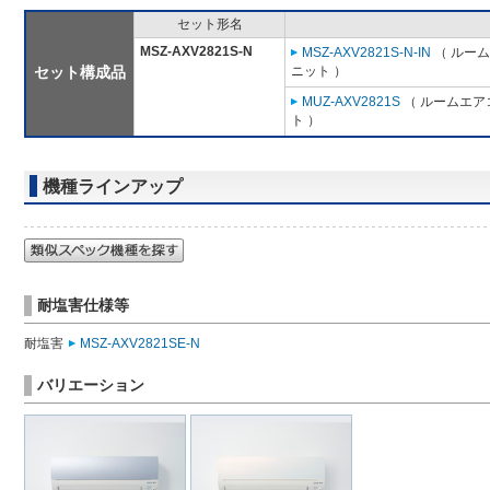
セット形名
MSZ-AXV2821S-N
MSZ-AXV2821S-N-IN
（ ルーム
セット構成品
ニット ）
MUZ-AXV2821S
（ ルームエアコ
ト ）
機種ラインアップ
耐塩害仕様等
耐塩害
MSZ-AXV2821SE-N
バリエーション