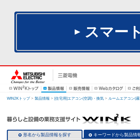
スマー
WIN2Kトップ
製品情報
[住宅用]エアコン(空調)・換気
ルームエアコン(霧
形名から製品情報を探す
キーワードから製品情