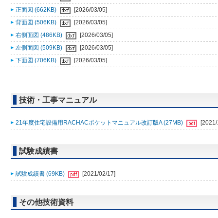
正面図 (662KB)
[2026/03/05]
背面図 (506KB)
[2026/03/05]
右側面図 (486KB)
[2026/03/05]
左側面図 (509KB)
[2026/03/05]
下面図 (706KB)
[2026/03/05]
技術・工事マニュアル
21年度住宅設備用RACHACポケットマニュアル改訂版A (27MB)
[2021/
試験成績書
試験成績書 (69KB)
[2021/02/17]
その他技術資料