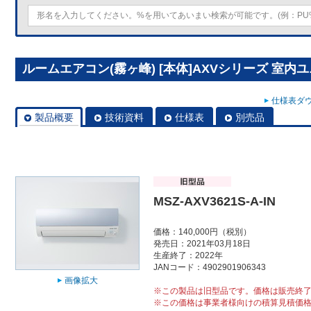
ルームエアコン(霧ヶ峰) [本体]AXVシリーズ 室内ユニット
仕様表ダウ
製品概要
技術資料
仕様表
別売品
MSZ-AXV3621S-A-IN
価格：140,000円（税別）
発売日：2021年03月18日
生産終了：2022年
JANコード：4902901906343
画像拡大
※この製品は旧型品です。価格は販売終
※この価格は事業者様向けの積算見積価