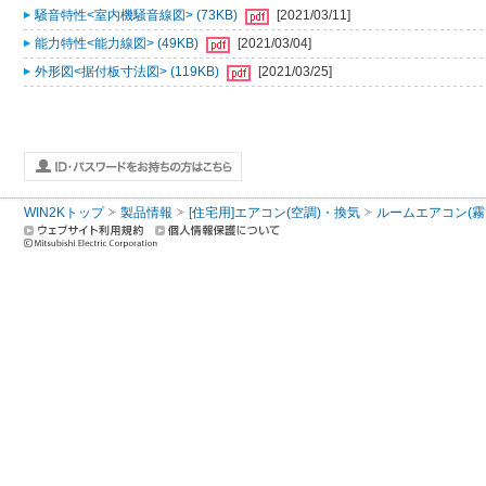
騒音特性<室内機騒音線図> (73KB)
[2021/03/11]
能力特性<能力線図> (49KB)
[2021/03/04]
外形図<据付板寸法図> (119KB)
[2021/03/25]
WIN2Kトップ
製品情報
[住宅用]エアコン(空調)・換気
ルームエアコン(霧