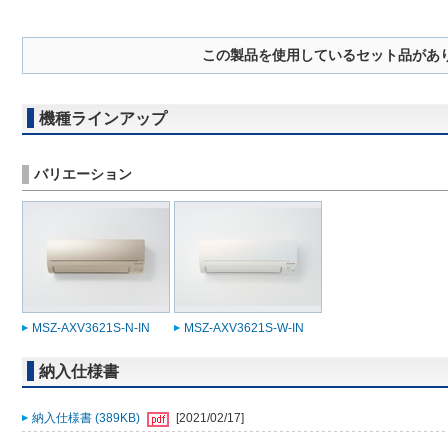
この製品を使用しているセット品があ
機種ラインアップ
バリエーション
MSZ-AXV3621S-N-IN
MSZ-AXV3621S-W-IN
納入仕様書
納入仕様書 (389KB)
[2021/02/17]