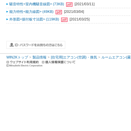
騒音特性<室内機騒音線図> (73KB)
[2021/03/11]
能力特性<能力線図> (49KB)
[2021/03/04]
外形図<据付板寸法図> (119KB)
[2021/03/25]
WIN2Kトップ
製品情報
[住宅用]エアコン(空調)・換気
ルームエアコン(霧