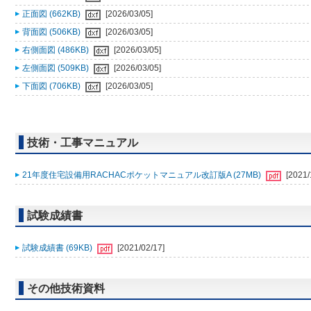
正面図 (662KB)
[2026/03/05]
背面図 (506KB)
[2026/03/05]
右側面図 (486KB)
[2026/03/05]
左側面図 (509KB)
[2026/03/05]
下面図 (706KB)
[2026/03/05]
技術・工事マニュアル
21年度住宅設備用RACHACポケットマニュアル改訂版A (27MB)
[2021/
試験成績書
試験成績書 (69KB)
[2021/02/17]
その他技術資料