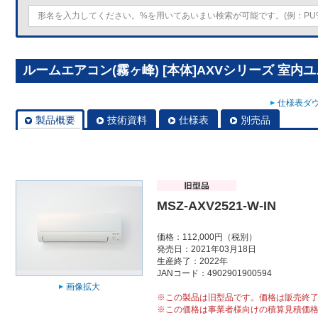
ルームエアコン(霧ヶ峰) [本体]AXVシリーズ 室内ユニット
仕様表ダウ
製品概要
技術資料
仕様表
別売品
MSZ-AXV2521-W-IN
価格：112,000円（税別）
発売日：2021年03月18日
生産終了：2022年
JANコード：4902901900594
画像拡大
※この製品は旧型品です。価格は販売終
※この価格は事業者様向けの積算見積価