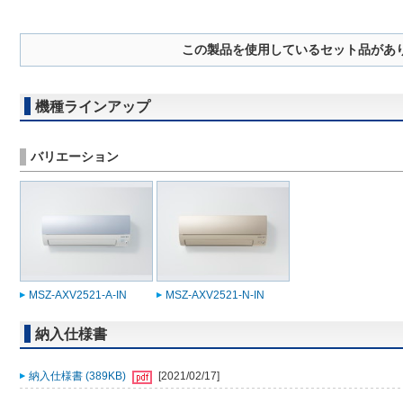
この製品を使用しているセット品があ
機種ラインアップ
バリエーション
MSZ-AXV2521-A-IN
MSZ-AXV2521-N-IN
納入仕様書
納入仕様書 (389KB)
[2021/02/17]