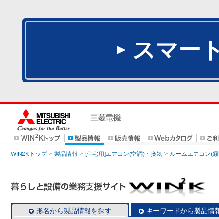
スマー
WIN2Kトップ
製品情報
[住宅用]エアコン(空調)・換気
ルームエアコン(霧
形名から製品情報を探す
キーワードから製品情