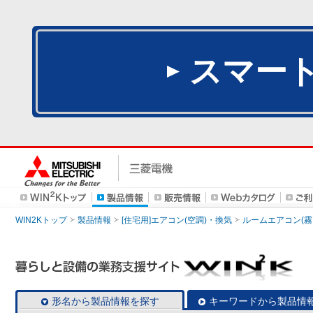
スマー
WIN2Kトップ
製品情報
[住宅用]エアコン(空調)・換気
ルームエアコン(霧
形名から製品情報を探す
キーワードから製品情