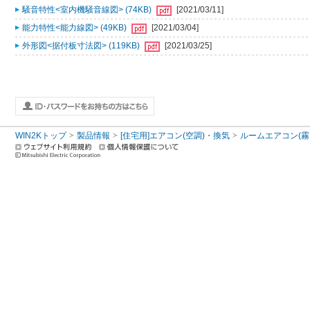
騒音特性<室内機騒音線図> (74KB)
[2021/03/11]
能力特性<能力線図> (49KB)
[2021/03/04]
外形図<据付板寸法図> (119KB)
[2021/03/25]
WIN2Kトップ
製品情報
[住宅用]エアコン(空調)・換気
ルームエアコン(霧