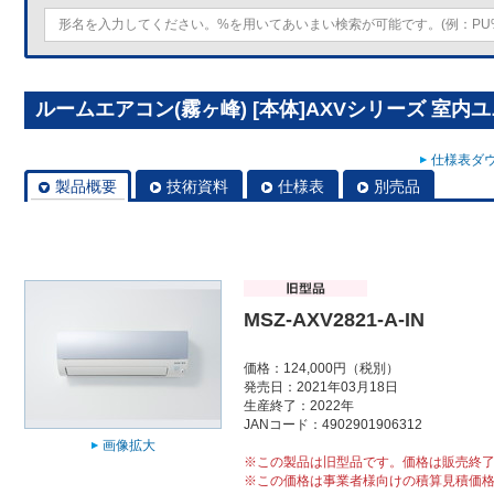
ルームエアコン(霧ヶ峰) [本体]AXVシリーズ 室内ユニット
仕様表ダウ
製品概要
技術資料
仕様表
別売品
MSZ-AXV2821-A-IN
価格：124,000円（税別）
発売日：2021年03月18日
生産終了：2022年
JANコード：4902901906312
画像拡大
※この製品は旧型品です。価格は販売終
※この価格は事業者様向けの積算見積価