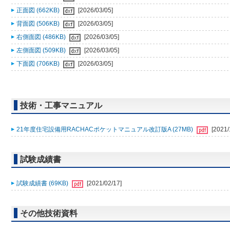
正面図 (662KB)
[2026/03/05]
背面図 (506KB)
[2026/03/05]
右側面図 (486KB)
[2026/03/05]
左側面図 (509KB)
[2026/03/05]
下面図 (706KB)
[2026/03/05]
技術・工事マニュアル
21年度住宅設備用RACHACポケットマニュアル改訂版A (27MB)
[2021/
試験成績書
試験成績書 (69KB)
[2021/02/17]
その他技術資料