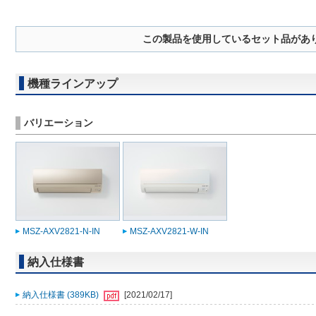
この製品を使用しているセット品があ
機種ラインアップ
バリエーション
MSZ-AXV2821-N-IN
MSZ-AXV2821-W-IN
納入仕様書
納入仕様書 (389KB)
[2021/02/17]