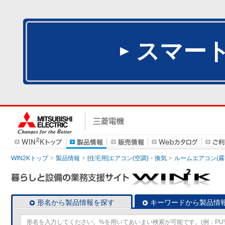
スマー
WIN2Kトップ
製品情報
[住宅用]エアコン(空調)・換気
ルームエアコン(霧
形名から製品情報を探す
キーワードから製品情