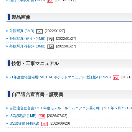
据付工事説明書 (1MB)
[2021/02/17]
製品画像
外観写真 (3MB)
[2022/01/27]
外観写真<寄り> (4MB)
[2022/01/27]
外観写真<斜め> (3MB)
[2022/01/27]
技術・工事マニュアル
21年度住宅設備用RACHACポケットマニュアル改訂版A (27MB)
[2021/
自己適合宣言書・証明書
自己適合宣言書<２１年度モデル ルームエアコン霧ヶ峰（２１年５月 S21-R001
ISO認定証 (1MB)
[2026/07/02]
JIS認証書 (449KB)
[2026/06/20]