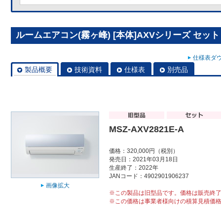
ルームエアコン(霧ヶ峰) [本体]AXVシリーズ セット MS
仕様表ダウ
製品概要
技術資料
仕様表
別売品
MSZ-AXV2821E-A
価格：320,000円（税別）
発売日：2021年03月18日
生産終了：2022年
JANコード：4902901906237
画像拡大
※この製品は旧型品です。価格は販売終
※この価格は事業者様向けの積算見積価