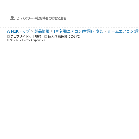
WIN2Kトップ
製品情報
[住宅用]エアコン(空調)・換気
ルームエアコン(霧