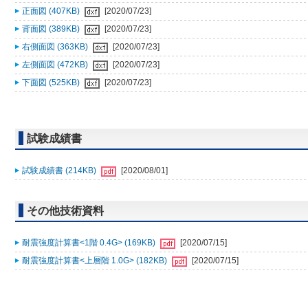
正面図 (407KB)
[2020/07/23]
背面図 (389KB)
[2020/07/23]
右側面図 (363KB)
[2020/07/23]
左側面図 (472KB)
[2020/07/23]
下面図 (525KB)
[2020/07/23]
試験成績書
試験成績書 (214KB)
[2020/08/01]
その他技術資料
耐震強度計算書<1階 0.4G> (169KB)
[2020/07/15]
耐震強度計算書<上層階 1.0G> (182KB)
[2020/07/15]