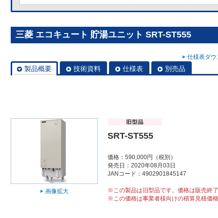
三菱 エコキュート 貯湯ユニット SRT-ST555
仕様表ダウン
製品概要
技術資料
仕様表
別売品
SRT-ST555
価格：590,000円（税別）
発売日：2020年08月03日
JANコード：4902901845147
※この製品は旧型品です。価格は販売終
画像拡大
※この価格は事業者様向けの積算見積価