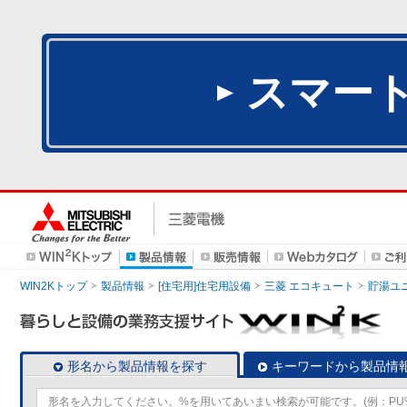
スマー
WIN2Kトップ
製品情報
[住宅用]住宅用設備
三菱 エコキュート
貯湯ユ
形名から製品情報を探す
キーワードから製品情