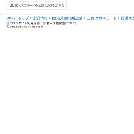
WIN2Kトップ
製品情報
[住宅用]住宅用設備
三菱 エコキュート
貯湯ユ