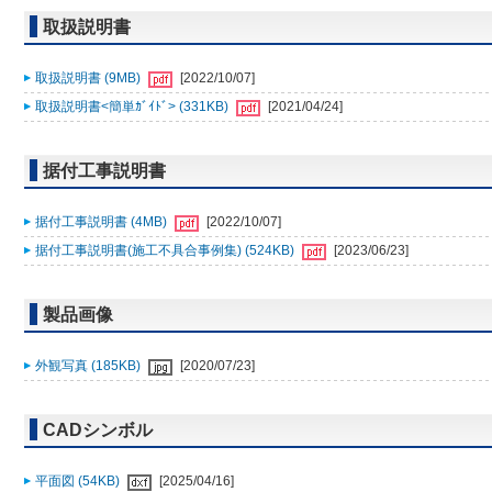
取扱説明書
取扱説明書 (9MB)
[2022/10/07]
取扱説明書<簡単ｶﾞｲﾄﾞ> (331KB)
[2021/04/24]
据付工事説明書
据付工事説明書 (4MB)
[2022/10/07]
据付工事説明書(施工不具合事例集) (524KB)
[2023/06/23]
製品画像
外観写真 (185KB)
[2020/07/23]
CADシンボル
平面図 (54KB)
[2025/04/16]