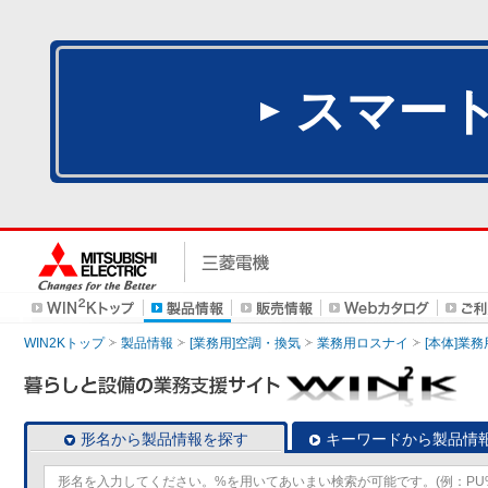
スマー
WIN2Kトップ
製品情報
[業務用]空調・換気
業務用ロスナイ
[本体]業務
形名から製品情報を探す
キーワードから製品情