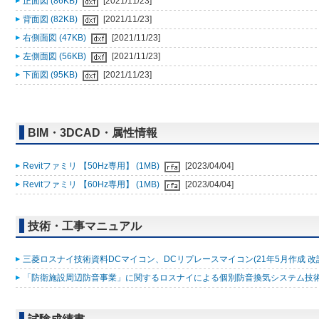
正面図 (86KB)
[2021/11/23]
背面図 (82KB)
[2021/11/23]
右側面図 (47KB)
[2021/11/23]
左側面図 (56KB)
[2021/11/23]
下面図 (95KB)
[2021/11/23]
BIM・3DCAD・属性情報
Revitファミリ 【50Hz専用】 (1MB)
[2023/04/04]
Revitファミリ 【60Hz専用】 (1MB)
[2023/04/04]
技術・工事マニュアル
三菱ロスナイ技術資料DCマイコン、DCリプレースマイコン(21年5月作成 改訂版)
「防衛施設周辺防音事業」に関するロスナイによる個別防音換気システム技術マニ