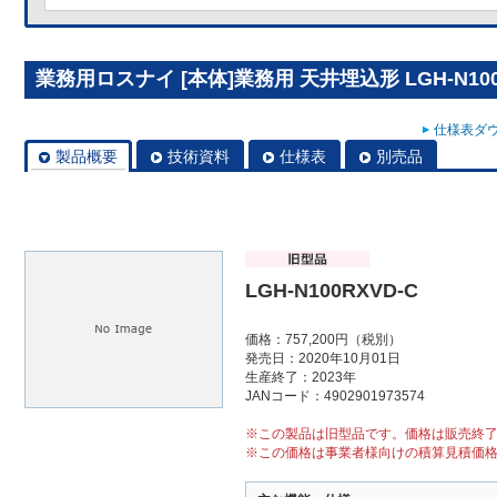
業務用ロスナイ [本体]業務用 天井埋込形 LGH-N100
仕様表ダウ
製品概要
技術資料
仕様表
別売品
LGH-N100RXVD-C
価格：757,200円（税別）
発売日：2020年10月01日
生産終了：2023年
JANコード：4902901973574
※この製品は旧型品です。価格は販売終
※この価格は事業者様向けの積算見積価