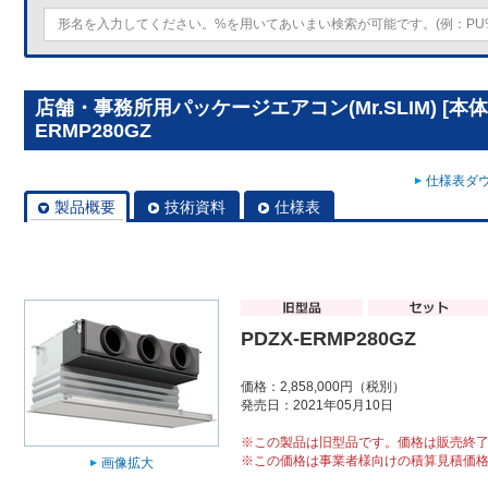
店舗・事務所用パッケージエアコン(Mr.SLIM) [本体
ERMP280GZ
仕様表ダウ
製品概要
技術資料
仕様表
PDZX-ERMP280GZ
価格：2,858,000円（税別）
発売日：2021年05月10日
※この製品は旧型品です。価格は販売終
※この価格は事業者様向けの積算見積価
画像拡大