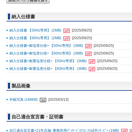
納入仕様書
納入仕様書 【50Hz専用】 (2MB)
[2025/09/25]
納入仕様書 【60Hz専用】 (2MB)
[2025/09/25]
納入仕様書<耐塩害仕様> 【50Hz専用】 (3MB)
[2025/09/25]
納入仕様書<耐塩害仕様> 【60Hz専用】 (3MB)
[2025/09/25]
納入仕様書<耐重塩害仕様> 【50Hz専用】 (3MB)
[2025/09/25]
納入仕様書<耐重塩害仕様> 【60Hz専用】 (3MB)
[2025/09/25]
製品画像
外観写真 (189KB)
[2025/03/13]
自己適合宣言書・証明書
自己適合宣言書<21年店舗･事務所用ﾊﾟｯｹｰｼﾞｴｱｺﾝ ｽﾘﾑERｼﾘｰｽﾞ> (1MB)
[