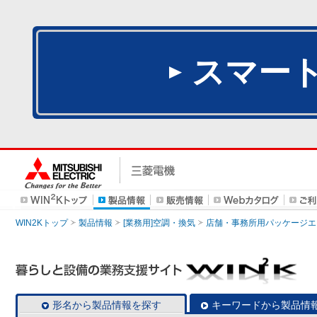
スマー
WIN2Kトップ
製品情報
[業務用]空調・換気
店舗・事務所用パッケージエアコン
形名から製品情報を探す
キーワードから製品情