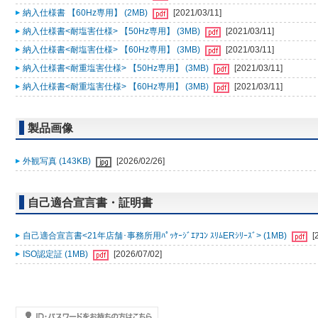
納入仕様書 【60Hz専用】 (2MB)
[2021/03/11]
納入仕様書<耐塩害仕様> 【50Hz専用】 (3MB)
[2021/03/11]
納入仕様書<耐塩害仕様> 【60Hz専用】 (3MB)
[2021/03/11]
納入仕様書<耐重塩害仕様> 【50Hz専用】 (3MB)
[2021/03/11]
納入仕様書<耐重塩害仕様> 【60Hz専用】 (3MB)
[2021/03/11]
製品画像
外観写真 (143KB)
[2026/02/26]
自己適合宣言書・証明書
自己適合宣言書<21年店舗･事務所用ﾊﾟｯｹｰｼﾞｴｱｺﾝ ｽﾘﾑERｼﾘｰｽﾞ> (1MB)
[
ISO認定証 (1MB)
[2026/07/02]