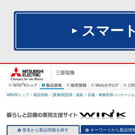
スマー
WIN2Kトップ
製品情報
[業務用]空調・換気
店舗・事務所用パッケージエアコン
形名から製品情報を探す
キーワードから製品情