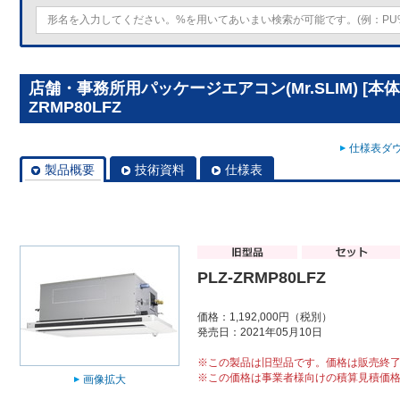
店舗・事務所用パッケージエアコン(Mr.SLIM) [本体
ZRMP80LFZ
仕様表ダウ
製品概要
技術資料
仕様表
PLZ-ZRMP80LFZ
価格：1,192,000円（税別）
発売日：2021年05月10日
※この製品は旧型品です。価格は販売終
※この価格は事業者様向けの積算見積価
画像拡大