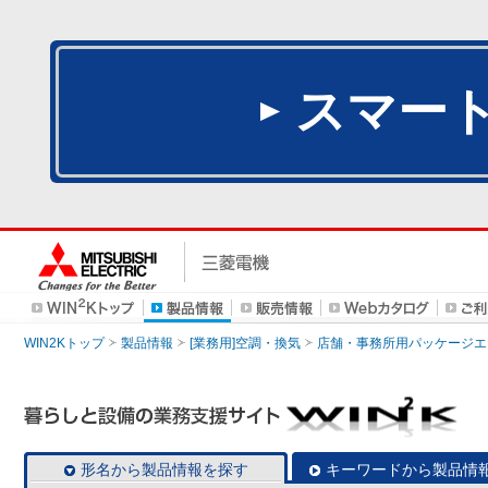
スマー
WIN2Kトップ
製品情報
[業務用]空調・換気
店舗・事務所用パッケージエアコン
形名から製品情報を探す
キーワードから製品情