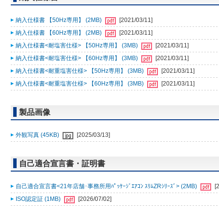
納入仕様書 【50Hz専用】 (2MB)
[2021/03/11]
納入仕様書 【60Hz専用】 (2MB)
[2021/03/11]
納入仕様書<耐塩害仕様> 【50Hz専用】 (3MB)
[2021/03/11]
納入仕様書<耐塩害仕様> 【60Hz専用】 (3MB)
[2021/03/11]
納入仕様書<耐重塩害仕様> 【50Hz専用】 (3MB)
[2021/03/11]
納入仕様書<耐重塩害仕様> 【60Hz専用】 (3MB)
[2021/03/11]
製品画像
外観写真 (45KB)
[2025/03/13]
自己適合宣言書・証明書
自己適合宣言書<21年店舗･事務所用ﾊﾟｯｹｰｼﾞｴｱｺﾝ ｽﾘﾑZRｼﾘｰｽﾞ> (2MB)
[
ISO認定証 (1MB)
[2026/07/02]