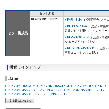
セット形名
PLZ-ERMP45SEEZ
PAR-43MA
（ 空調管理システム
PL-ERP45EA9
（ 店舗・事務所用
天井カセット形<ファインパワーカ
セット構成品
PLP-P160EWF4
（ 店舗・事務所
ル ムーブアイ付パネル ）
PUZ-ERMP45SKA11
（ 店舗・事
室外ユニット スリムER ）
機種ラインアップ
現行品
PLZ-ZRMP45SG6-M
PLZ-ZRMP45SGF6-M
PLZ-ZRMP45SHF6-M
PLZ-ZRMP45SG6
PLZ-ZRMP45SGF6
PLZ-ZRMP45SHBF6
PLZ-Z
PLZ-ZRMP45SHFC6
PLZ-ZRMP45SHFG6