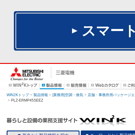
スマー
WIN2Kトップ
製品情報
[業務用]空調・換気
店舗・事務所用パッケージエアコン
PLZ-ERMP45SEEZ