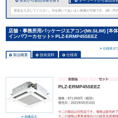
形名から製品情報を探す
キーワードから製品情
店舗・事務所用パッケージエアコン(Mr.SLIM) [本
インパワーカセット> PLZ-ERMP45SEEZ
仕様表ダウ
製品概要
技術資料
仕様表
PLZ-ERMP45SEEZ
価格：871,000円（税別）
発売日：2021年05月10日
※この製品は旧型品です。価格は販売終
※この価格は事業者様向けの積算見積価
画像拡大