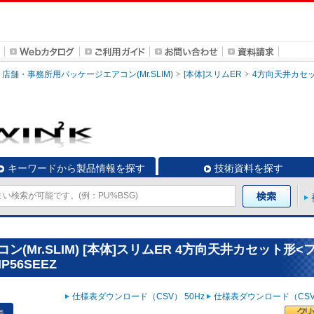
店舗・事務所用パッケージエアコン(Mr.SLIM)
[本体]スリムER
4方向天井カセ
キーワードから製品情報を探す
技術資料を探す
Mr.SLIM) [本体]スリムER 4方向天井カセット形<
P56SEEZ
仕様表ダウンロード（CSV） 50Hz
仕様表ダウンロード（CSV）
表