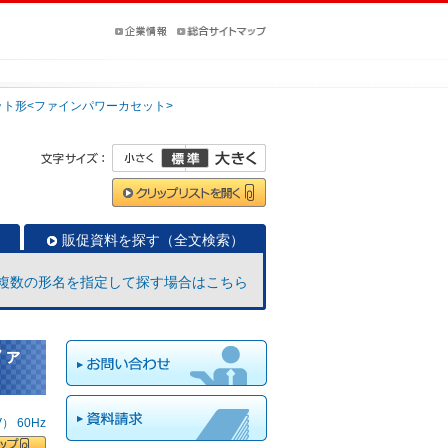
ット形<ファインパワーカセット>
販促資料を探す（全文検索）
複数の形名を指定して探す場合はこちら
ファ
 60Hz