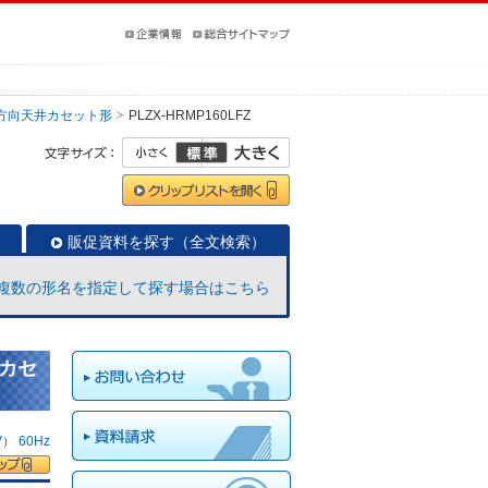
方向天井カセット形
PLZX-HRMP160LFZ
販促資料を探す（全文検索）
複数の形名を指定して探す場合はこちら
井カセ
 60Hz