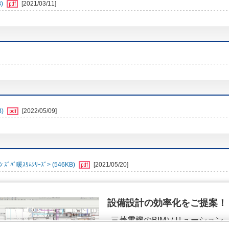
)
[2021/03/11]
B)
[2022/05/09]
ﾊﾞ暖ｽﾘﾑｼﾘｰｽﾞ> (546KB)
[2021/05/20]
設備設計の効率化をご提案！
三菱電機のBIMソリューション