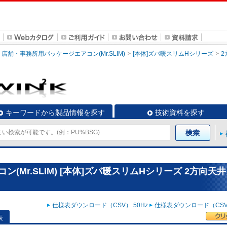
店舗・事務所用パッケージエアコン(Mr.SLIM)
[本体]ズバ暖スリムHシリーズ
2
キーワードから製品情報を探す
技術資料を探す
(Mr.SLIM) [本体]ズバ暖スリムHシリーズ 2方向天
仕様表ダウンロード（CSV） 50Hz
仕様表ダウンロード（CSV）
表