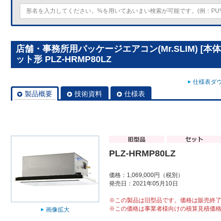
店舗・事務所用パッケージエアコン(Mr.SLIM) [
ット形 PLZ-HRMP80LZ
仕様表ダウ
製品概要
技術資料
仕様表
PLZ-HRMP80LZ
価格：1,069,000円（税別）
発売日：2021年05月10日
※この製品は旧型品です。価格は販売終
※この価格は事業者様向けの積算見積価
画像拡大