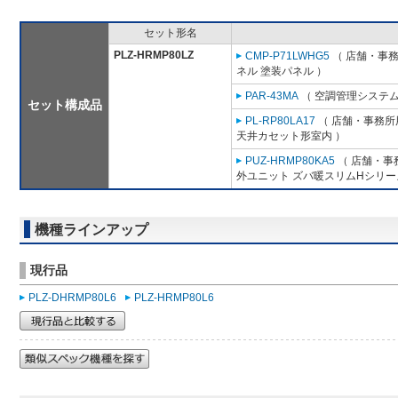
セット形名
PLZ-HRMP80LZ
CMP-P71LWHG5
（ 店舗・事務所
ネル 塗装パネル ）
PAR-43MA
（ 空調管理システム
セット構成品
PL-RP80LA17
（ 店舗・事務所用
天井カセット形室内 ）
PUZ-HRMP80KA5
（ 店舗・事務
外ユニット ズバ暖スリムHシリー
機種ラインアップ
現行品
PLZ-DHRMP80L6
PLZ-HRMP80L6