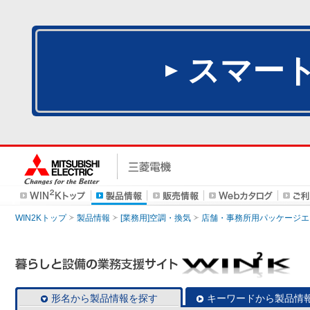
スマー
WIN2Kトップ
製品情報
[業務用]空調・換気
店舗・事務所用パッケージエアコン
形名から製品情報を探す
キーワードから製品情