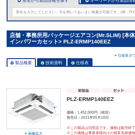
形名から製品情報を探す
キーワードから製品情
店舗・事務所用パッケージエアコン(Mr.SLIM) [本
インパワーカセット> PLZ-ERMP140EEZ
仕様表ダウ
製品概要
技術資料
仕様表
PLZ-ERMP140EEZ
価格：1,452,000円（税別）
発売日：2021年05月10日
※この製品は旧型品です。価格は販売終
※この価格は事業者様向けの積算見積価
画像拡大