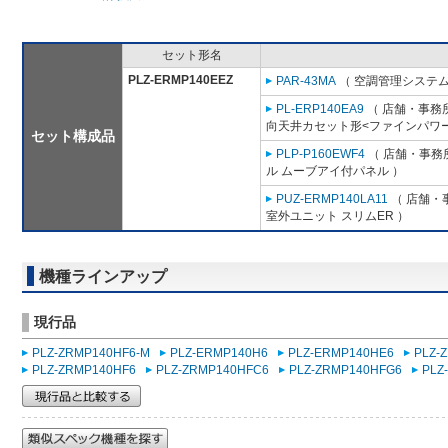
セット形名
PLZ-ERMP140EEZ
PAR-43MA
（ 空調管理システム
PL-ERP140EA9
（ 店舗・事務所用
向天井カセット形<ファインパワー
セット構成品
PLP-P160EWF4
（ 店舗・事務所
ル ムーブアイ付パネル ）
PUZ-ERMP140LA11
（ 店舗・事
室外ユニット スリムER ）
機種ラインアップ
現行品
PLZ-ZRMP140HF6-M
PLZ-ERMP140H6
PLZ-ERMP140HE6
PLZ-
PLZ-ZRMP140HF6
PLZ-ZRMP140HFC6
PLZ-ZRMP140HFG6
PLZ