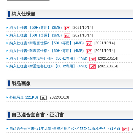
納入仕様書
納入仕様書 【50Hz専用】 (3MB)
[2021/10/14]
納入仕様書 【60Hz専用】 (3MB)
[2021/10/14]
納入仕様書<耐塩害仕様> 【50Hz専用】 (4MB)
[2021/10/14]
納入仕様書<耐塩害仕様> 【60Hz専用】 (4MB)
[2021/10/14]
納入仕様書<耐重塩害仕様> 【50Hz専用】 (4MB)
[2021/10/14]
納入仕様書<耐重塩害仕様> 【60Hz専用】 (4MB)
[2021/10/14]
製品画像
外観写真 (221KB)
[2022/01/13]
自己適合宣言書・証明書
自己適合宣言書<21年店舗･事務所用ﾊﾟｯｹｰｼﾞｴｱｺﾝ ｽﾘﾑERｼﾘｰｽﾞ> (1MB)
[