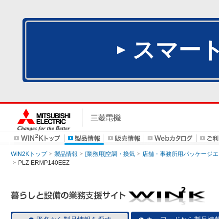
スマー
WIN2Kトップ
製品情報
[業務用]空調・換気
店舗・事務所用パッケージエアコン
PLZ-ERMP140EEZ