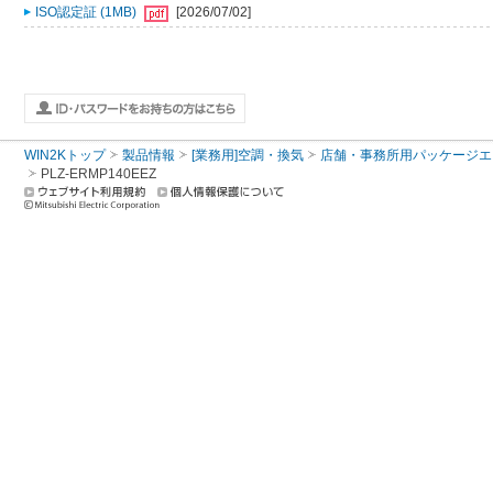
ISO認定証 (1MB)
[2026/07/02]
WIN2Kトップ
製品情報
[業務用]空調・換気
店舗・事務所用パッケージエアコン
PLZ-ERMP140EEZ