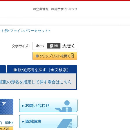
ット形<ファインパワーカセット>
販促資料を探す（全文検索）
複数の形名を指定して探す場合はこちら
ファ
 60Hz