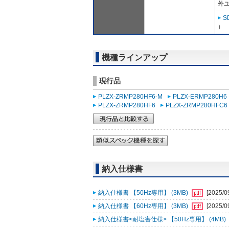
外ユ
S
）
機種ラインアップ
現行品
PLZX-ZRMP280HF6-M
PLZX-ERMP280H6
PLZX-ZRMP280HF6
PLZX-ZRMP280HFC6
納入仕様書
納入仕様書 【50Hz専用】 (3MB)
[2025/0
納入仕様書 【60Hz専用】 (3MB)
[2025/0
納入仕様書<耐塩害仕様> 【50Hz専用】 (4MB)