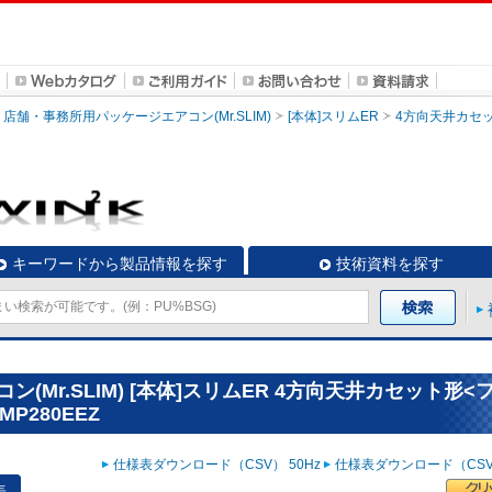
店舗・事務所用パッケージエアコン(Mr.SLIM)
[本体]スリムER
4方向天井カセ
キーワードから製品情報を探す
技術資料を探す
Mr.SLIM) [本体]スリムER 4方向天井カセット形<
P280EEZ
仕様表ダウンロード（CSV） 50Hz
仕様表ダウンロード（CSV）
表