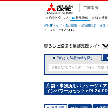
WIN2Kトップ
製品情報
[業務用]空調・換気
PLZX-ERMP280EEZ
形名から製品情報を探す
店舗・事務所用パッケージエアコン(
インパワーカセット> PLZX-ERM
製品概要
技術資料
仕様