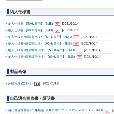
納入仕様書
納入仕様書 【50Hz専用】 (2MB)
[2021/10/14]
納入仕様書 【60Hz専用】 (2MB)
[2021/10/14]
納入仕様書<耐塩害仕様> 【50Hz専用】 (3MB)
[2021/10/14]
納入仕様書<耐塩害仕様> 【60Hz専用】 (3MB)
[2021/10/14]
納入仕様書<耐重塩害仕様> 【50Hz専用】 (3MB)
[2021/10/14]
納入仕様書<耐重塩害仕様> 【60Hz専用】 (3MB)
[2021/10/14]
製品画像
外観写真 (221KB)
[2022/01/13]
自己適合宣言書・証明書
自己適合宣言書<21年店舗･事務所用ﾊﾟｯｹｰｼﾞｴｱｺﾝ ｽﾘﾑERｼﾘｰｽﾞ> (1MB)
[