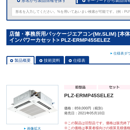
形名から製品情報を探す
キーワードから製品情
店舗・事務所用パッケージエアコン(Mr.SLIM) [本
インパワーカセット> PLZ-ERMP45SELEZ
仕様表ダウ
製品概要
技術資料
仕様表
PLZ-ERMP45SELEZ
価格：859,000円（税別）
発売日：2021年05月10日
※この製品は旧型品です。価格は販売終
※この価格は事業者様向けの積算見積価
画像拡大