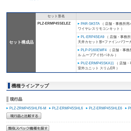
セット形名
PLZ-ERMP45SELEZ
PAR-SK5TA
（ 店舗・事務所用パッ
ワイヤレスリモコンキット ）
PL-ERP45EA9
（ 店舗・事務所用
セット構成品
天井カセット形<ファインパワーカ
PLP-P160EWF4
（ 店舗・事務所
ル ムーブアイ付パネル ）
PUZ-ERMP45SKA11
（ 店舗・事
室外ユニット スリムER ）
機種ラインアップ
現行品
PLZ-ZRMP45SHLF6-M
PLZ-ERMP45SHL6
PLZ-ERMP45SHLE6
P