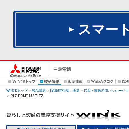
スマー
WIN2Kトップ
製品情報
[業務用]空調・換気
店舗・事務所用パッケージエアコン
PLZ-ERMP45SELEZ