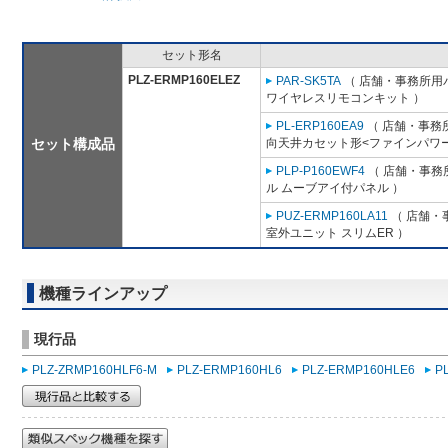
セット形名
PLZ-ERMP160ELEZ
PAR-SK5TA
（ 店舗・事務所用パッ
ワイヤレスリモコンキット ）
PL-ERP160EA9
（ 店舗・事務所用
セット構成品
向天井カセット形<ファインパワー
PLP-P160EWF4
（ 店舗・事務所
ル ムーブアイ付パネル ）
PUZ-ERMP160LA11
（ 店舗・事
室外ユニット スリムER ）
機種ラインアップ
現行品
PLZ-ZRMP160HLF6-M
PLZ-ERMP160HL6
PLZ-ERMP160HLE6
P