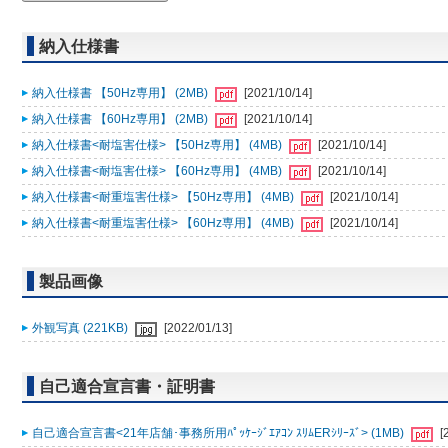
納入仕様書
納入仕様書 【50Hz専用】 (2MB)
[2021/10/14]
納入仕様書 【60Hz専用】 (2MB)
[2021/10/14]
納入仕様書<耐塩害仕様> 【50Hz専用】 (4MB)
[2021/10/14]
納入仕様書<耐塩害仕様> 【60Hz専用】 (4MB)
[2021/10/14]
納入仕様書<耐重塩害仕様> 【50Hz専用】 (4MB)
[2021/10/14]
納入仕様書<耐重塩害仕様> 【60Hz専用】 (4MB)
[2021/10/14]
製品画像
外観写真 (221KB)
[2022/01/13]
自己適合宣言書・証明書
自己適合宣言書<21年店舗･事務所用ﾊﾟｯｹｰｼﾞｴｱｺﾝ ｽﾘﾑERｼﾘｰｽﾞ> (1MB)
[