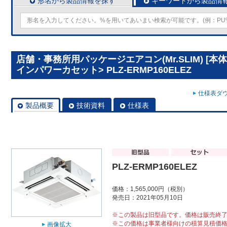
形名から製品情報を探す
キーワードから製品情
店舗・事務所用パッケージエアコン(Mr.SLIM) [本
インパワーカセット> PLZ-ERMP160ELEZ
仕様表ダウ
製品概要
技術資料
仕様表
PLZ-ERMP160ELEZ
価格：1,565,000円（税別）
発売日：2021年05月10日
※この製品は旧型品です。価格は販売終
※この価格は事業者様向けの積算見積価
画像拡大