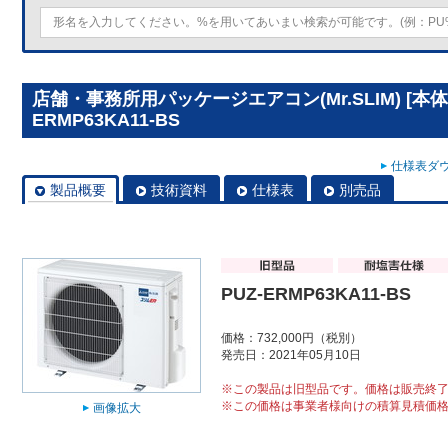
店舗・事務所用パッケージエアコン(Mr.SLIM) [本体
ERMP63KA11-BS
仕様表ダウ
製品概要
技術資料
仕様表
別売品
PUZ-ERMP63KA11-BS
価格：732,000円（税別）
発売日：2021年05月10日
※この製品は旧型品です。価格は販売終
※この価格は事業者様向けの積算見積価
画像拡大