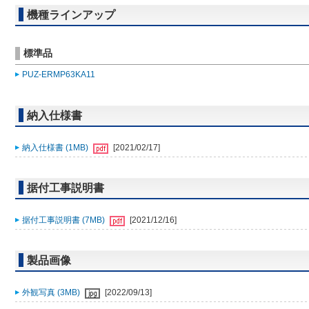
機種ラインアップ
標準品
PUZ-ERMP63KA11
納入仕様書
納入仕様書 (1MB)
[2021/02/17]
据付工事説明書
据付工事説明書 (7MB)
[2021/12/16]
製品画像
外観写真 (3MB)
[2022/09/13]