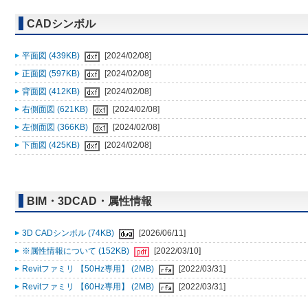
CADシンボル
平面図 (439KB)
[2024/02/08]
正面図 (597KB)
[2024/02/08]
背面図 (412KB)
[2024/02/08]
右側面図 (621KB)
[2024/02/08]
左側面図 (366KB)
[2024/02/08]
下面図 (425KB)
[2024/02/08]
BIM・3DCAD・属性情報
3D CADシンボル (74KB)
[2026/06/11]
※属性情報について (152KB)
[2022/03/10]
Revitファミリ 【50Hz専用】 (2MB)
[2022/03/31]
Revitファミリ 【60Hz専用】 (2MB)
[2022/03/31]