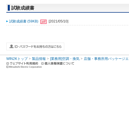
試験成績書
試験成績書 (59KB)
[2021/05/10]
WIN2Kトップ
製品情報
[業務用]空調・換気
店舗・事務所用パッケージエアコン