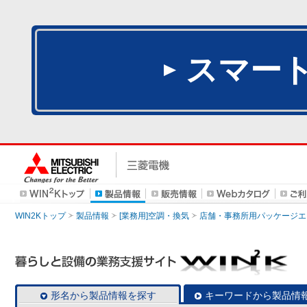
スマー
WIN2Kトップ
製品情報
[業務用]空調・換気
店舗・事務所用パッケージエアコン
形名から製品情報を探す
キーワードから製品情