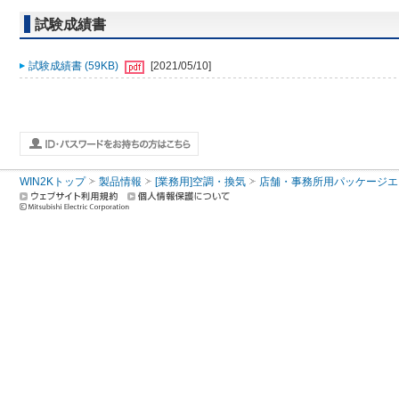
試験成績書
試験成績書 (59KB)
[2021/05/10]
WIN2Kトップ
製品情報
[業務用]空調・換気
店舗・事務所用パッケージエアコン