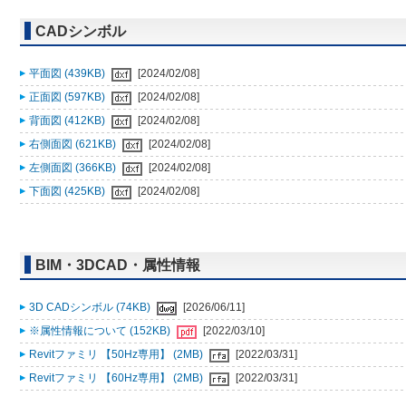
CADシンボル
平面図 (439KB)
[2024/02/08]
正面図 (597KB)
[2024/02/08]
背面図 (412KB)
[2024/02/08]
右側面図 (621KB)
[2024/02/08]
左側面図 (366KB)
[2024/02/08]
下面図 (425KB)
[2024/02/08]
BIM・3DCAD・属性情報
3D CADシンボル (74KB)
[2026/06/11]
※属性情報について (152KB)
[2022/03/10]
Revitファミリ 【50Hz専用】 (2MB)
[2022/03/31]
Revitファミリ 【60Hz専用】 (2MB)
[2022/03/31]