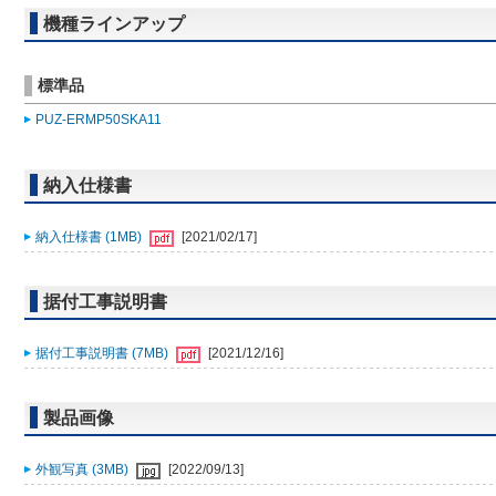
機種ラインアップ
標準品
PUZ-ERMP50SKA11
納入仕様書
納入仕様書 (1MB)
[2021/02/17]
据付工事説明書
据付工事説明書 (7MB)
[2021/12/16]
製品画像
外観写真 (3MB)
[2022/09/13]