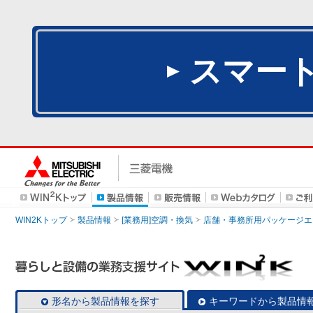
スマー
WIN2Kトップ
製品情報
[業務用]空調・換気
店舗・事務所用パッケージエアコン
形名から製品情報を探す
キーワードから製品情